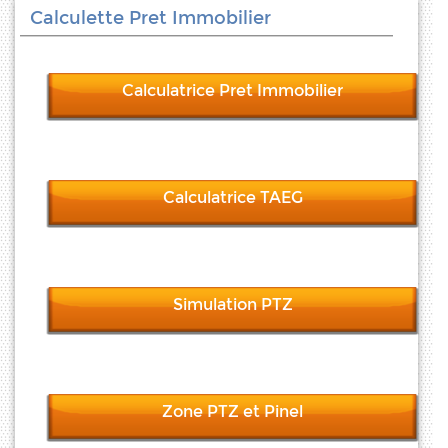
Calculette Pret Immobilier
Calculatrice Pret Immobilier
Calculatrice TAEG
Simulation PTZ
Zone PTZ et Pinel