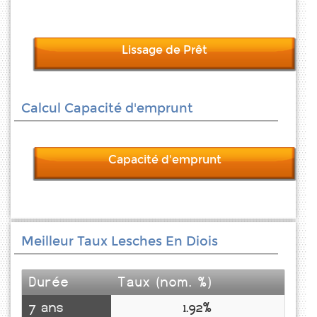
Lissage de Prêt
Calcul Capacité d'emprunt
Capacité d'emprunt
Meilleur Taux Lesches En Diois
Durée
Taux (nom. %)
7 ans
1.92%