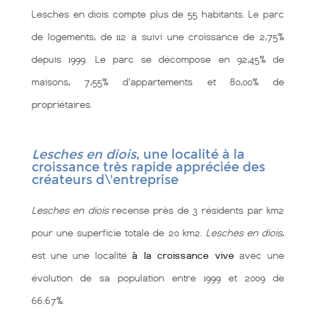
Lesches en diois compte plus de 55 habitants. Le parc
de logements, de 112 a suivi une croissance de 2,75%
depuis 1999. Le parc se décompose en 92,45% de
maisons, 7,55% d'appartements et 80,00% de
propriétaires.
Lesches en diois
, une localité à la
croissance très rapide appréciée des
créateurs d\'entreprise
Lesches en diois
recense près de 3 résidents par km2
pour une superficie totale de 20 km2.
Lesches en diois
,
est une une localité
à la croissance vive
avec une
évolution de sa population entre 1999 et 2009 de
66.67%.