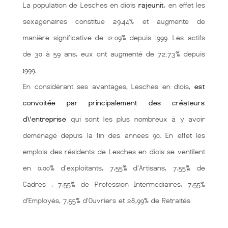
La population de Lesches en diois
rajeunit
, en effet les
sexagenaires constitue 29.44% et augmente de
manière significative de 12.09% depuis 1999. Les actifs
de 30 à 59 ans, eux ont augmenté de 72.73% depuis
1999.
En considérant ses avantages, Lesches en diois,
est
convoitée par principalement des créateurs
d\'entreprise
qui sont les plus nombreux à y avoir
déménagé depuis la fin des années 90. En effet les
emplois des résidents de Lesches en diois se ventilent
en 0,00% d'exploitants, 7,55% d'Artisans, 7,55% de
Cadres , 7,55% de Profession Intermédiaires, 7,55%
d'Employés, 7,55% d'Ouvriers et 28,99% de Retraités.