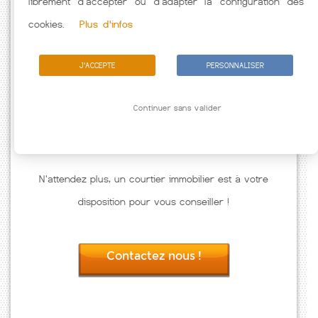
librement d'accepter ou d'adapter la configuration des
Passez à l'action
cookies.
Plus d'infos
J'ACCEPTE
PERSONNALISER
Continuer sans valider
N'attendez plus, un courtier immobilier est à votre
disposition pour vous conseiller !
Contactez nous !