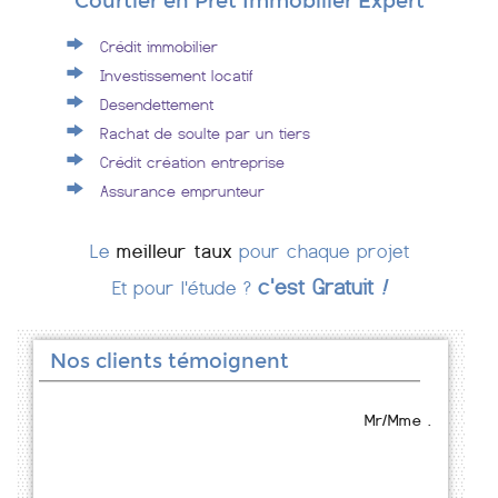
Courtier en Prêt Immobilier Expert
Crédit immobilier
Investissement locatif
Desendettement
Rachat de soulte par un tiers
Crédit création entreprise
Assurance emprunteur
Le
meilleur taux
pour chaque projet
c'est Gratuit
!
Et pour l'étude ?
Nos clients témoignent
Mr/Mme .