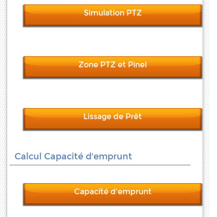
Simulation PTZ
Zone PTZ et Pinel
Lissage de Prêt
Calcul Capacité d'emprunt
Capacité d'emprunt