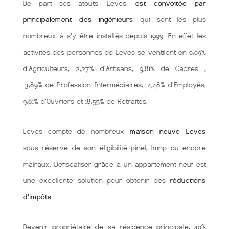
De part ses atouts, Leves,
est convoitée par
principalement des ingénieurs
qui sont les plus
nombreux à s'y être installés depuis 1999. En effet les
activités des personnes de Leves se ventilent en 0,09%
d'Agriculteurs, 2,27% d'Artisans, 9,81% de Cadres ,
13,89% de Profession Intermédiaires, 14,48% d'Employés,
9,81% d'Ouvriers et 18,55% de Retraités.
Leves compte de nombreux
maison neuve Leves
sous réserve de son éligibilité pinel, lmnp ou encore
malraux. Défiscaliser grâce à un appartement neuf est
une excellente solution pour obtenir des
réductions
d'impôts
.
Devenir propriétaire de sa résidence principale, 40%