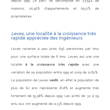
depuis 1999. Le parc se décompose en 73,54% de
maisons, 26,46% d'appartements et 65,17% de
propriétaires.
Leves
, une localité à la croissance très
rapide appréciée des ingénieurs
Leves
recense à peu près 656 personnes par km2
pour une surface totale de 8 km2.
Leves
, est une une
localité
à la croissance très rapide
avec une
variation de sa population entre 1999 et 2009 de 21.82%.
La population de Leves
vieillit
, en effet la population de
plus de 60 ans représente 18.18% et augmente très
fortement de 55.98% depuis 1999. Les actifs de 30 à 59
ans, eux ont augmenté de 12.13% depuis 1999.