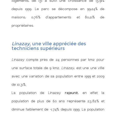
logements, de 131 a suivi une croissance de 13,91%
depuis 1999. Le parc se décompose en 99,24% de
maisons, 0,76% d'appartements et 80,21% de
propriétaires.
Linazay
, une ville appréciée des
techniciens supérieurs
Linazay
compte près de 24 personnes par km2 pour
une surface totale de 9 km2.
Linazay
, est une une ville
avec une variation de sa population entre 1999 et 2009
de 10.31%.
La population de Linazay
rajeunit
, en effet la
population de plus de 60 ans représente 23.82% et
diminue faiblement de -1.74% depuis 1999. La population