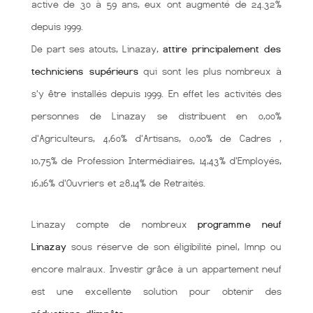
active de 30 à 59 ans, eux ont augmenté de 24.32%
depuis 1999.
De part ses atouts, Linazay,
attire principalement des
techniciens supérieurs
qui sont les plus nombreux à
s'y être installés depuis 1999. En effet les activités des
personnes de Linazay se distribuent en 0,00%
d'Agriculteurs, 4,60% d'Artisans, 0,00% de Cadres ,
10,75% de Profession Intermédiaires, 14,43% d'Employés,
16,16% d'Ouvriers et 28,14% de Retraités.
Linazay compte de nombreux
programme neuf
Linazay
sous réserve de son éligibilité pinel, lmnp ou
encore malraux. Investir grâce à un appartement neuf
est une excellente solution pour obtenir des