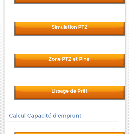
Simulation PTZ
Zone PTZ et Pinel
Lissage de Prêt
Calcul Capacité d'emprunt