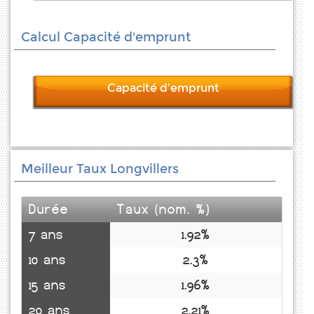
Calcul Capacité d'emprunt
Capacité d'emprunt
Meilleur Taux Longvillers
Durée
Taux (nom. %)
7 ans
1.92%
10 ans
2.3%
15 ans
1.96%
20 ans
2.21%