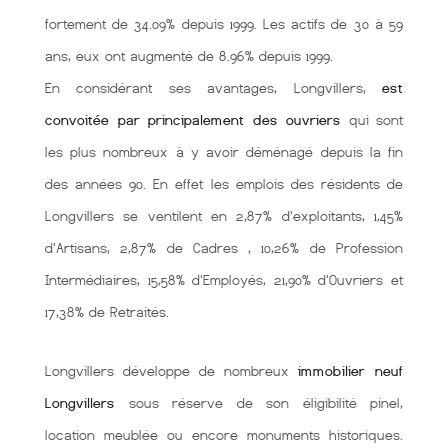
fortement de 34.09% depuis 1999. Les actifs de 30 à 59
ans, eux ont augmenté de 8.96% depuis 1999.
En considérant ses avantages, Longvillers,
est
convoitée par principalement des ouvriers
qui sont
les plus nombreux à y avoir déménagé depuis la fin
des années 90. En effet les emplois des résidents de
Longvillers se ventilent en 2,87% d'exploitants, 1,45%
d'Artisans, 2,87% de Cadres , 10,26% de Profession
Intermédiaires, 15,58% d'Employés, 21,90% d'Ouvriers et
17,38% de Retraités.
Longvillers développe de nombreux
immobilier neuf
Longvillers
sous réserve de son éligibilité pinel,
location meublée ou encore monuments historiques.