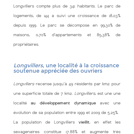
Longvillers compte plus de 341 habitants. Le parc de
logements, de 144 a suivi une croissance de 18,03%
depuis 1999. Le parc se décompose en 99,30% de
maisons, 0,70% d'appartements et 85,38% de
propriétaires.
Longvillers
, une localité à la croissance
soutenue appréciée des ouvriers
Longvillers
recense jusqu'à 49 résidents par km2 pour
une superficie totale de 7 km2.
Longvillers
, est une une
localité
au développement dynamique
avec une
évolution de sa population entre 1999 et 2009 de 5.25%.
La population de Longvillers
vieillit
, en effet les
sexagenaires constitue 17.88% et augmente très