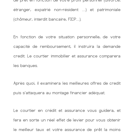
de prêt en fonction de votre profil personnel (divorcé,
étranger, expatrié non-résident …) et patrimoniale
(chômeur, interdit bancaire, FICP…).
En fonction de votre situation personnelle, de votre
capacité de remboursement, il instruira la demande
credit. Le courtier immobilier et assurance comparera
les banques.
Après quoi, il examinera les meilleures offres de credit
puis s'attaquera au montage financier adéquat.
Le courtier en crédit et assurance vous guidera, et
fera en sorte un réel effet de levier pour vous obtenir
le meilleur taux et votre assurance de prêt la moins