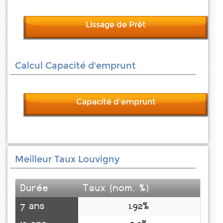
Lissage de Prêt
Calcul Capacité d'emprunt
Capacité d'emprunt
Meilleur Taux Louvigny
Durée
Taux (nom. %)
7 ans
1.92%