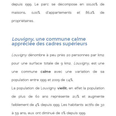
depuis 1999. Le parc se décompose en 100,00% de
maisons, 0,00% d'appartements et 86,11% de
propriétaires.
Louvigny
, une commune calme
appréciée des cadres supérieurs
Louvigny
dénombre à peu près 20 personnes par km2
pour une surface totale de 9 km2.
Louvigny
, est une
une commune
calme
avec une variation de sa
population entre 1999 et 2009 de 1.14%.
La population de Louvigny
vieillit
, en effet la population
de plus de 60 ans représente 21.1% et augmente
faiblement de 4% depuis 1999. Les habitants actifs de 30
à 59 ans, eux ont diminué de 0% depuis 1999.