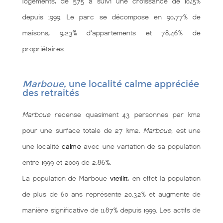
logements, de 575 a suivi une croissance de 10,15%
depuis 1999. Le parc se décompose en 90,77% de
maisons, 9,23% d'appartements et 78,46% de
propriétaires.
Marboue
, une localité calme appréciée
des retraités
Marboue
recense quasiment 43 personnes par km2
pour une surface totale de 27 km2.
Marboue
, est une
une localité
calme
avec une variation de sa population
entre 1999 et 2009 de 2.86%.
La population de Marboue
vieillit
, en effet la population
de plus de 60 ans représente 20.32% et augmente de
manière significative de 11.87% depuis 1999. Les actifs de