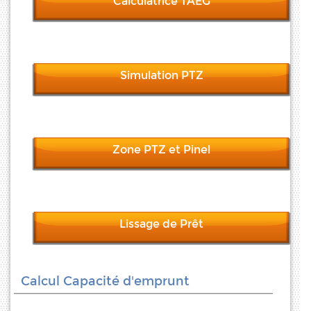
Calculatrice TAEG
Simulation PTZ
Zone PTZ et Pinel
Lissage de Prêt
Calcul Capacité d'emprunt