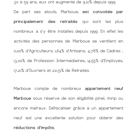
30 à 59 ans, eux ont augmenté de 9.21% depuis 1999.
De part ses atouts, Marboue,
est convoitée par
principalement des retraités
qui sont les plus
nombreux à s'y être installés depuis 1999. En effet les
activités des personnes de Marboue se ventilent en
0,00% d'Agriculteurs, 1,64% d'Artisans, 4,78% de Cadres ,
13,00% de Profession Intermédiaires, 14,55% d'Employés,
17,21% d'Ouvriers et 22,51% de Retraités.
Marboue compte de nombreux
appartement neuf
Marboue
sous réserve de son éligibilité pinel, lmnp ou
encore malraux. Défiscaliser grâce à un appartement
neuf est une excellente solution pour obtenir des
réductions d'impôts
.