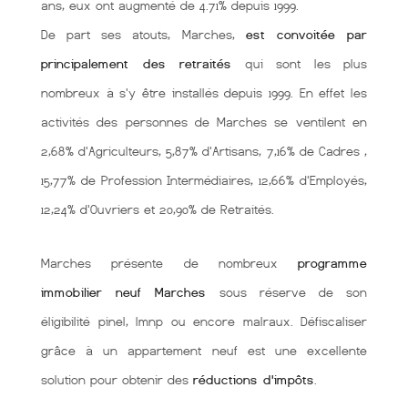
ans, eux ont augmenté de 4.71% depuis 1999.
De part ses atouts, Marches,
est convoitée par
principalement des retraités
qui sont les plus
nombreux à s'y être installés depuis 1999. En effet les
activités des personnes de Marches se ventilent en
2,68% d'Agriculteurs, 5,87% d'Artisans, 7,16% de Cadres ,
15,77% de Profession Intermédiaires, 12,66% d'Employés,
12,24% d'Ouvriers et 20,90% de Retraités.
Marches présente de nombreux
programme
immobilier neuf Marches
sous réserve de son
éligibilité pinel, lmnp ou encore malraux. Défiscaliser
grâce à un appartement neuf est une excellente
solution pour obtenir des
réductions d'impôts
.