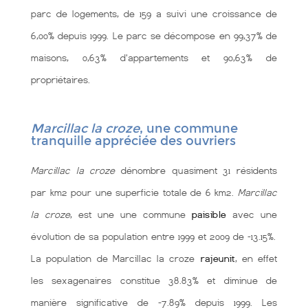
parc de logements, de 159 a suivi une croissance de
6,00% depuis 1999. Le parc se décompose en 99,37% de
maisons, 0,63% d'appartements et 90,63% de
propriétaires.
Marcillac la croze
, une commune
tranquille appréciée des ouvriers
Marcillac la croze
dénombre quasiment 31 résidents
par km2 pour une superficie totale de 6 km2.
Marcillac
la croze
, est une une commune
paisible
avec une
évolution de sa population entre 1999 et 2009 de -13.15%.
La population de Marcillac la croze
rajeunit
, en effet
les sexagenaires constitue 38.83% et diminue de
manière significative de -7.89% depuis 1999. Les