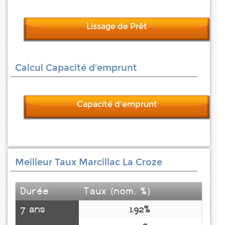
Lissage de Prêt
Calcul Capacité d'emprunt
Capacité d'emprunt
Meilleur Taux Marcillac La Croze
Durée
Taux (nom. %)
7 ans
1.92%