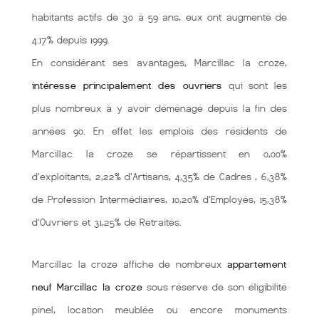
habitants actifs de 30 à 59 ans, eux ont augmenté de
4.17% depuis 1999.
En considérant ses avantages, Marcillac la croze,
intéresse principalement des ouvriers
qui sont les
plus nombreux à y avoir déménagé depuis la fin des
années 90. En effet les emplois des résidents de
Marcillac la croze se répartissent en 0,00%
d'exploitants, 2,22% d'Artisans, 4,35% de Cadres , 6,38%
de Profession Intermédiaires, 10,20% d'Employés, 15,38%
d'Ouvriers et 31,25% de Retraités.
Marcillac la croze affiche de nombreux
appartement
neuf Marcillac la croze
sous réserve de son éligibilité
pinel, location meublée ou encore monuments