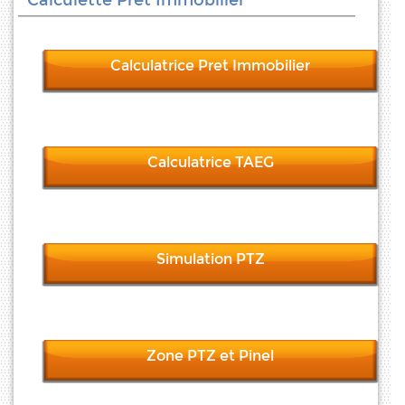
Calculette Pret Immobilier
Calculatrice Pret Immobilier
Calculatrice TAEG
Simulation PTZ
Zone PTZ et Pinel