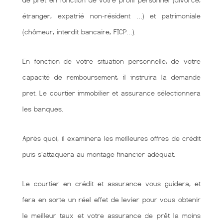
de prêt en fonction de votre profil personnel (divorcé,
étranger, expatrié non-résident …) et patrimoniale
(chômeur, interdit bancaire, FICP…).
En fonction de votre situation personnelle, de votre
capacité de remboursement, il instruira la demande
pret. Le courtier immobilier et assurance sélectionnera
les banques.
Après quoi, il examinera les meilleures offres de crédit
puis s'attaquera au montage financier adéquat.
Le courtier en crédit et assurance vous guidera, et
fera en sorte un réel effet de levier pour vous obtenir
le meilleur taux et votre assurance de prêt la moins