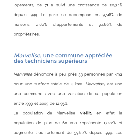
logements, de 71 a suivi une croissance de 20,34%
depuis 1999. Le parc se décompose en 97,18% de
maisons, 2,82% d'appartements et 92,86% de
propriétaires.
Marvelise
, une commune appréciée
des techniciens supérieurs
Marvelise
dénombre à peu près 39 personnes par km2
pour une surface totale de 4 km2.
Marvelise
, est une
une commune
avec une variation de sa population
entre 1999 et 2009 de 12.95%.
La population de Marvelise
vieillit
, en effet la
population de plus de 60 ans représente 17.22% et
augmente très fortement de 59.82% depuis 1999. Les