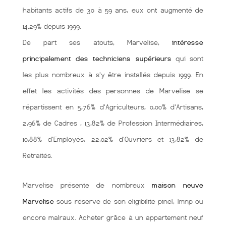
habitants actifs de 30 à 59 ans, eux ont augmenté de
14.29% depuis 1999.
De part ses atouts, Marvelise,
intéresse
principalement des techniciens supérieurs
qui sont
les plus nombreux à s'y être installés depuis 1999. En
effet les activités des personnes de Marvelise se
répartissent en 5,76% d'Agriculteurs, 0,00% d'Artisans,
2,96% de Cadres , 13,82% de Profession Intermédiaires,
10,88% d'Employés, 22,02% d'Ouvriers et 13,82% de
Retraités.
Marvelise présente de nombreux
maison neuve
Marvelise
sous réserve de son éligibilité pinel, lmnp ou
encore malraux. Acheter grâce à un appartement neuf