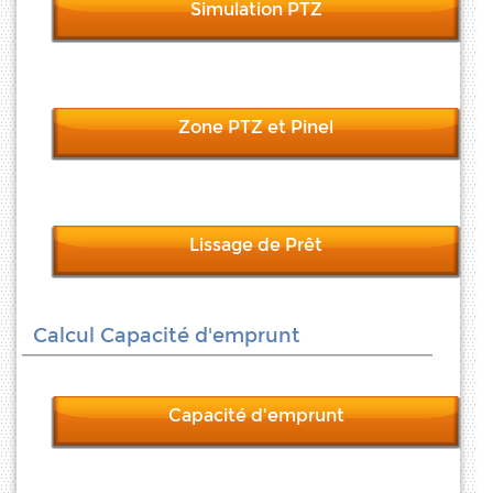
Simulation PTZ
Zone PTZ et Pinel
Lissage de Prêt
Calcul Capacité d'emprunt
Capacité d'emprunt