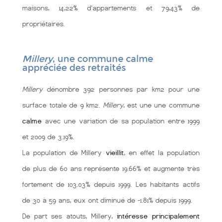
maisons, 14,22% d'appartements et 79,43% de
propriétaires.
Millery
, une commune calme
appréciée des retraités
Millery
dénombre 392 personnes par km2 pour une
surface totale de 9 km2.
Millery
, est une une commune
calme
avec une variation de sa population entre 1999
et 2009 de 3.19%.
La population de Millery
vieillit
, en effet la population
de plus de 60 ans représente 19.66% et augmente très
fortement de 103.03% depuis 1999. Les habitants actifs
de 30 à 59 ans, eux ont diminué de -1.81% depuis 1999.
De part ses atouts, Millery,
intéresse principalement