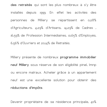
des retraités
qui sont les plus nombreux à s'y être
installés depuis 1999. En effet les activités des
personnes de Millery se répartissent en 0,28%
d'Agriculteurs, 4,29% d'Artisans, 14,29% de Cadres ,
16,59% de Profession Intermédiaires, 10,65% d'Employés,
6,56% d'Ouvriers et 20,14% de Retraités.
Millery présente de nombreux
programme immobilier
neuf Millery
sous réserve de son éligibilité pinel, lmnp
ou encore malraux. Acheter grâce à un appartement
neuf est une excellente solution pour obtenir des
réductions d'impôts
.
Devenir propriétaire de sa résidence principale, 40%