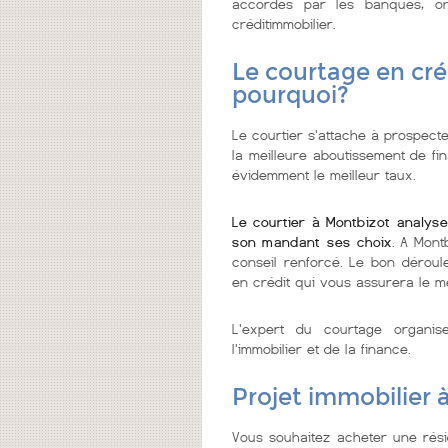
accordés par les banques, on
créditimmobilier.
Le courtage en cré
pourquoi?
Le courtier s'attache à prospecte
la meilleure aboutissement de fi
évidemment le meilleur taux.
Le courtier à Montbizot analyse
son mandant ses choix
. A Mont
conseil renforcé. Le bon déroul
en crédit qui vous assurera le me
L'expert du courtage organi
l'immobilier et de la finance.
Projet immobilier 
Vous souhaitez acheter une rési