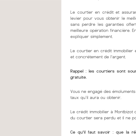
Le courtier en crédit et assura
levier pour vous obtenir le mei
sans perdre les garanties offer
meilleure opération financière. 
expliquer simplement.
Le courtier en crédit immobilie
et concrétement de l’argent.
Rappel : les courtiers sont so
gratuite.
Vous ne engagé des émoluments q
taux qu'il aura ou obtenir.
Le crédit immobilier à Montbizot 
du courtier sera perdu et il ne 
Ce qu'il faut savoir : que la r