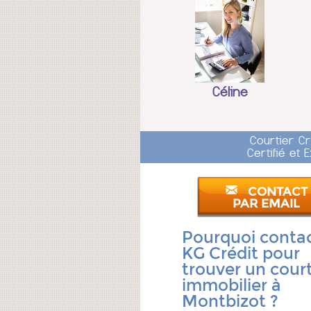
Céline
Courtier C
Certifié et
CONTACT
PAR EMAIL
Pourquoi conta
KG Crédit pour
trouver un court
immobilier à
Montbizot ?