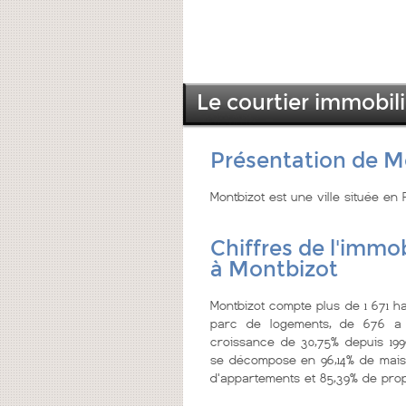
Le courtier immobil
Présentation de M
Montbizot est une ville située en 
Chiffres de l'immob
à Montbizot
Montbizot compte plus de 1 671 ha
parc de logements, de 676 a 
croissance de 30,75% depuis 199
se décompose en 96,14% de mais
d'appartements et 85,39% de prop