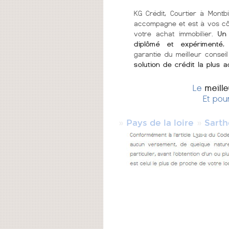
KG Crédit, Courtier à Montb
accompagne et est à vos c
votre achat immobilier.
Un 
diplômé et expérimenté
,
garantie du meilleur conseil
solution de crédit la plus 
Le
meill
Et pou
»
»
Pays de la loire
Sarth