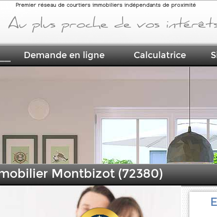
Premier réseau de courtiers immobiliers indépendants de proximité
Demande en ligne
Calculatrice
S
mmobilier Montbizot (72380)
E