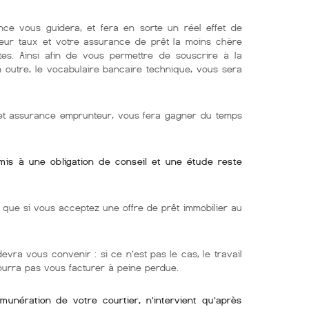
nce vous guidera, et fera en sorte un réel effet de
lleur taux et votre assurance de prêt la moins chère
tes. Ainsi afin de vous permettre de souscrire à la
En outre, le vocabulaire bancaire technique, vous sera
r et assurance emprunteur, vous fera gagner du temps
umis à une obligation de conseil et une étude reste
ue si vous acceptez une offre de prêt immobilier au
devra vous convenir : si ce n’est pas le cas, le travail
pourra pas vous facturer à peine perdue.
émunération de votre courtier, n’intervient qu’après