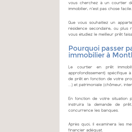
vous cherchez à un courtier de c
immobilier, n'est pas chose facile.
Que vous souhaitiez un appar
résidence secondaire, ou plus re
vous étudiez le meilleur prêt faisa
Pourquoi passer pa
immobilier à Mont
Le courtier en prêt immobi
approfondissement} spécifique à
de prêt en fonction de votre prof
…) et patrimoniale (chômeur, inter
En fonction de votre situation 
instruira la demande de prêt
concurrence les banques.
Après quoi, il examinera les me
financier adéquat.