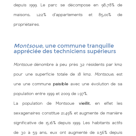
depuis 1999. Le parc se décompose en 98,78% de
maisons, 1,22% d'appartements et 85,00% de
propriétaires.
Montsoue
, une commune tranquille
appréciée des techniciens supérieurs
Montsoue
dénombre à peu près 32 résidents par km2
pour une superficie totale de 18 km2.
Montsoue
, est
une une commune
paisible
avec une évolution de sa
population entre 1999 et 2009 de 1.97%.
La population de Montsoue
vieillit
, en effet les
sexagenaires constitue 21.49% et augmente de manière
significative de 15.16% depuis 1999. Les habitants actifs
de 30 à 59 ans, eux ont augmenté de 11.56% depuis