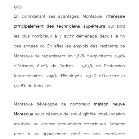
1999.
En considérant ses avantages, Montsoue,
intéresse
principalement des techniciens supérieurs
qui sont
les plus nombreux à y avoir déménagé depuis la fin
des années 90. En effet les emplois des résidents de
Montsoue se répartissent en 11,84% d'exploitants, 2,49%
d'Artisans, 6,20% de Cadres , 13,63% de Profession
Intermédiaires, 12,99% d'Employés, 12,34% d'Ouvriers et
17,28% de Retraités.
Montsoue développe de nombreux
maison neuve
Montsoue
sous réserve de son éligibilité pinel, location
meublée ou encore monuments historiques. Acheter
avec à un appartement neuf est une excellente