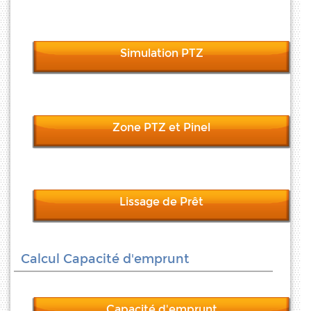
Simulation PTZ
Zone PTZ et Pinel
Lissage de Prêt
Calcul Capacité d'emprunt
Capacité d'emprunt