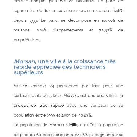
Morsan compte plus de 120 habitants. Le parc de
logements, de 62 a suivi une croissance de 16,98%
depuis 1999. Le parc se décompose en 100,00% de
maisons, 0,00% d'appartements et 72,92% de
propriétaires.
Morsan
, une ville à la croissance très
rapide appréciée des techniciens
supérieurs
Morsan
compte 24 personnes par km2 pour une
surface totale de 5 km2.
Morsan
, est une une ville
à la
croissance très rapide
avec une variation de sa
population entre 1999 et 2009 de 30.43%.
La population de Morsan
vieillit
, en effet la population
de plus de 60 ans représente 24.06% et augmente très