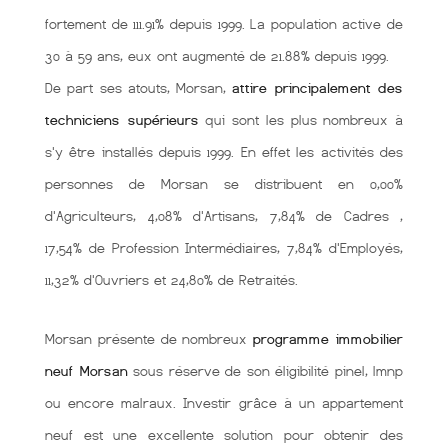
fortement de 111.91% depuis 1999. La population active de
30 à 59 ans, eux ont augmenté de 21.88% depuis 1999.
De part ses atouts, Morsan,
attire principalement des
techniciens supérieurs
qui sont les plus nombreux à
s'y être installés depuis 1999. En effet les activités des
personnes de Morsan se distribuent en 0,00%
d'Agriculteurs, 4,08% d'Artisans, 7,84% de Cadres ,
17,54% de Profession Intermédiaires, 7,84% d'Employés,
11,32% d'Ouvriers et 24,80% de Retraités.
Morsan présente de nombreux
programme immobilier
neuf Morsan
sous réserve de son éligibilité pinel, lmnp
ou encore malraux. Investir grâce à un appartement
neuf est une excellente solution pour obtenir des