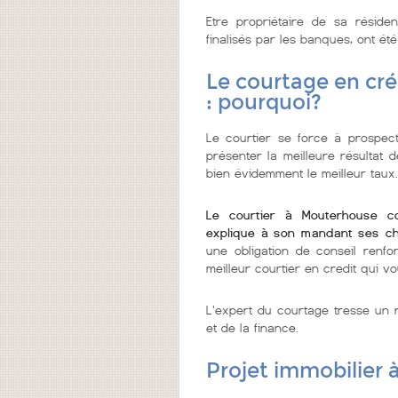
Etre propriétaire de sa réside
finalisés par les banques, ont été
Le courtage en cr
: pourquoi?
Le courtier se force à prospecte
présenter la meilleure résultat 
bien évidemment le meilleur taux.
Le courtier à Mouterhouse c
explique à son mandant ses ch
une obligation de conseil renf
meilleur courtier en credit qui vo
L'expert du courtage tresse un r
et de la finance.
Projet immobilier