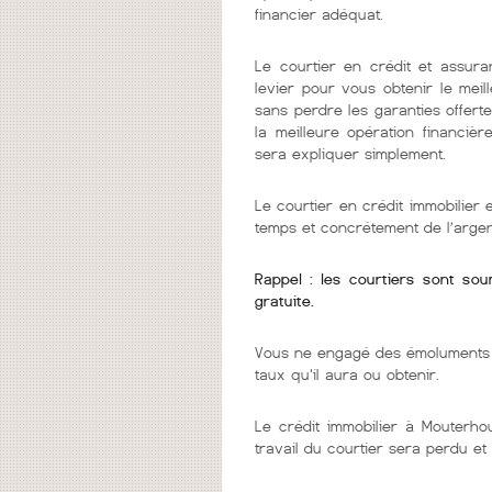
financier adéquat.
Le courtier en crédit et assura
levier pour vous obtenir le mei
sans perdre les garanties offerte
la meilleure opération financièr
sera expliquer simplement.
Le courtier en crédit immobilier
temps et concrétement de l’argen
Rappel : les courtiers sont so
gratuite.
Vous ne engagé des émoluments q
taux qu'il aura ou obtenir.
Le crédit immobilier à Mouterho
travail du courtier sera perdu et