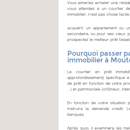
Vous aimeriez acheter une résid
vous attendez à un courtier de c
immobilier, n'est pas chose facile.
acquérir un appartement ou u
secondaire, ou pour ses vieux jo
prospectez le meilleur prêt faisabl
Pourquoi passer pa
immobilier à Mou
Le courtier en prêt immobi
approfondissement} spécifique à
de prêt en fonction de votre prof
…) et patrimoniale (chômeur, inter
En fonction de votre situation 
instruira la demande credit. 
banques.
Après quoi, il examinera les mei