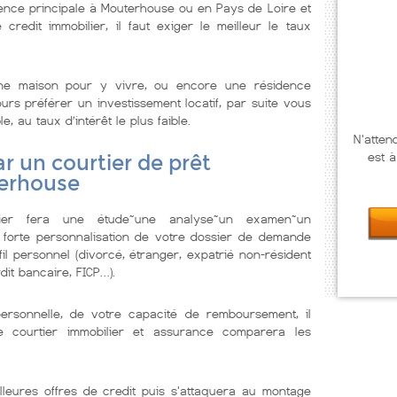
ence principale à Mouterhouse ou en Pays de Loire et
redit immobilier, il faut exiger le meilleur le taux
ne maison pour y vivre, ou encore une résidence
urs préférer un investissement locatif, par suite vous
e, au taux d’intérêt le plus faible.
N'atten
est à
r un courtier de prêt
terhouse
lier fera une étude~une analyse~un examen~un
 forte personnalisation de votre dossier de demande
il personnel (divorcé, étranger, expatrié non-résident
dit bancaire, FICP…).
personnelle, de votre capacité de remboursement, il
Le courtier immobilier et assurance comparera les
lleures offres de credit puis s'attaquera au montage