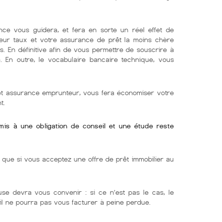
nce vous guidera, et fera en sorte un réel effet de
lleur taux et votre assurance de prêt la moins chère
s. En définitive afin de vous permettre de souscrire à
e. En outre, le vocabulaire bancaire technique, vous
 et assurance emprunteur, vous fera économiser votre
t.
umis à une obligation de conseil et une étude reste
ue si vous acceptez une offre de prêt immobilier au
use devra vous convenir : si ce n’est pas le cas, le
 il ne pourra pas vous facturer à peine perdue.