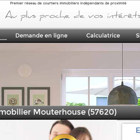
Premier réseau de courtiers immobiliers indépendants de proximité
Demande en ligne
Calculatrice
S
mmobilier Mouterhouse (57620)
E