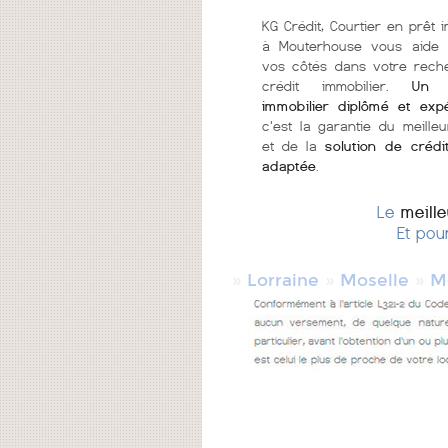
KG Crédit, Courtier en prêt i
à Mouterhouse vous aide 
vos côtés dans votre rech
crédit immobilier.
Un c
immobilier diplômé et exp
c'est la garantie du meilleu
et de la
solution de crédi
adaptée
.
Le
meill
Et pou
»
»
»
Lorraine
Moselle
M