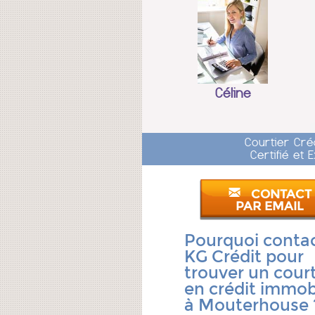
Céline
Courtier Cré
Certifié et
CONTACT
PAR EMAIL
Pourquoi conta
KG Crédit pour
trouver un court
en crédit immobi
à Mouterhouse 