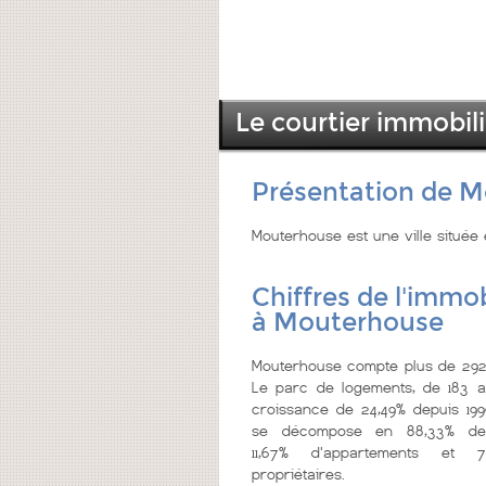
Le courtier immobil
Présentation de 
Mouterhouse est une ville située
Chiffres de l'immob
à Mouterhouse
Mouterhouse compte plus de 292 
Le parc de logements, de 183 a
croissance de 24,49% depuis 199
se décompose en 88,33% de
11,67% d'appartements et 
propriétaires.