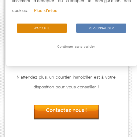
librement d'accepter ou d'adapter la configuration des
Passez à l'action
cookies.
Plus d'infos
J'ACCEPTE
PERSONNALISER
Continuer sans valider
N'attendez plus, un courtier immobilier est à votre
disposition pour vous conseiller !
Contactez nous !