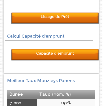
Lissage de Prêt
Calcul Capacité d'emprunt
Capacité d'emprunt
Meilleur Taux Mouzieys Panens
Durée
Taux (nom. %)
7 ans
1.92%