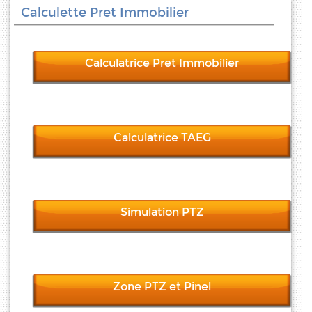
Calculette Pret Immobilier
Calculatrice Pret Immobilier
Calculatrice TAEG
Simulation PTZ
Zone PTZ et Pinel