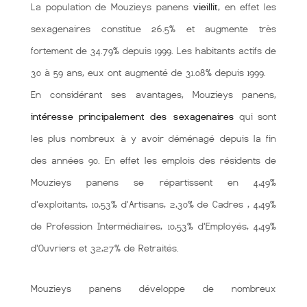
La population de Mouzieys panens
vieillit
, en effet les
sexagenaires constitue 26.5% et augmente très
fortement de 34.79% depuis 1999. Les habitants actifs de
30 à 59 ans, eux ont augmenté de 31.08% depuis 1999.
En considérant ses avantages, Mouzieys panens,
intéresse principalement des sexagenaires
qui sont
les plus nombreux à y avoir déménagé depuis la fin
des années 90. En effet les emplois des résidents de
Mouzieys panens se répartissent en 4,49%
d'exploitants, 10,53% d'Artisans, 2,30% de Cadres , 4,49%
de Profession Intermédiaires, 10,53% d'Employés, 4,49%
d'Ouvriers et 32,27% de Retraités.
Mouzieys panens développe de nombreux