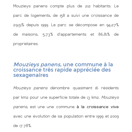
Mouzieys panens compte plus de 212 habitants. Le
parc de logements, de 158 a suivi une croissance de
29,51% depuis 1999. Le parc se décompose en 94,27%
de maisons, 5,73% d'appartements et 86,81% de
propriétaires.
Mouzieys panens
, une commune à la
croissance très rapide appréciée des
sexagenaires
Mouzieys panens
dénombre quasiment 16 résidents
par km2 pour une superficie totale de 13 km2.
Mouzieys
panens
, est une une commune
à la croissance vive
avec une évolution de sa population entre 1999 et 2009
de 17.78%.