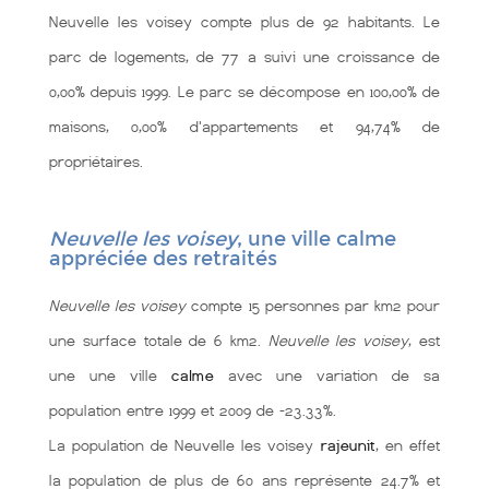
Neuvelle les voisey compte plus de 92 habitants. Le
parc de logements, de 77 a suivi une croissance de
0,00% depuis 1999. Le parc se décompose en 100,00% de
maisons, 0,00% d'appartements et 94,74% de
propriétaires.
Neuvelle les voisey
, une ville calme
appréciée des retraités
Neuvelle les voisey
compte 15 personnes par km2 pour
une surface totale de 6 km2.
Neuvelle les voisey
, est
une une ville
calme
avec une variation de sa
population entre 1999 et 2009 de -23.33%.
La population de Neuvelle les voisey
rajeunit
, en effet
la population de plus de 60 ans représente 24.7% et