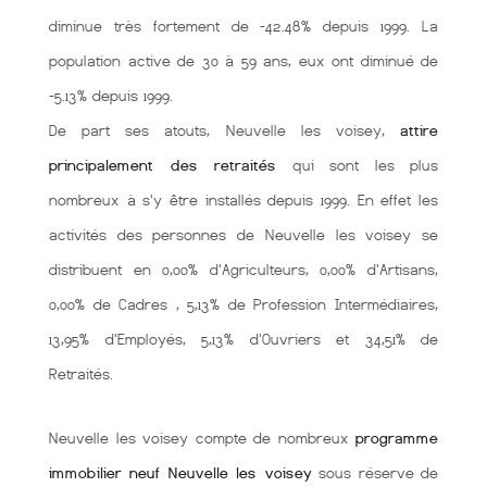
diminue très fortement de -42.48% depuis 1999. La
population active de 30 à 59 ans, eux ont diminué de
-5.13% depuis 1999.
De part ses atouts, Neuvelle les voisey,
attire
principalement des retraités
qui sont les plus
nombreux à s'y être installés depuis 1999. En effet les
activités des personnes de Neuvelle les voisey se
distribuent en 0,00% d'Agriculteurs, 0,00% d'Artisans,
0,00% de Cadres , 5,13% de Profession Intermédiaires,
13,95% d'Employés, 5,13% d'Ouvriers et 34,51% de
Retraités.
Neuvelle les voisey compte de nombreux
programme
immobilier neuf Neuvelle les voisey
sous réserve de