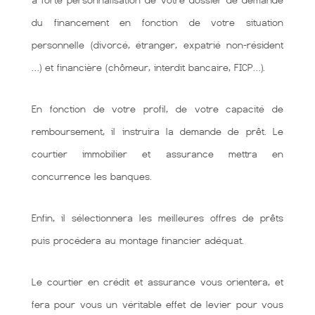
à forte personnalisation de votre dossier de demande
du financement en fonction de votre situation
personnelle (divorcé, étranger, expatrié non-résident
…) et financière (chômeur, interdit bancaire, FICP…).
En fonction de votre profil, de votre capacité de
remboursement, il instruira la demande de prêt. Le
courtier immobilier et assurance mettra en
concurrence les banques.
Enfin, il sélectionnera les meilleures offres de prêts
puis procédera au montage financier adéquat.
Le courtier en crédit et assurance vous orientera, et
fera pour vous un véritable effet de levier pour vous