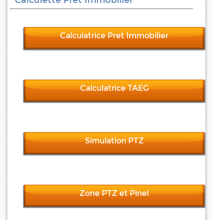
Calculette Pret Immobilier
Calculatrice Pret Immobilier
Calculatrice TAEG
Simulation PTZ
Zone PTZ et Pinel