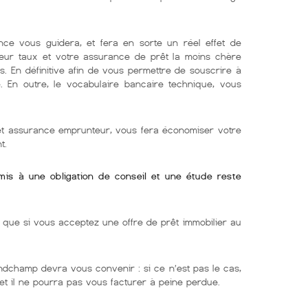
nce vous guidera, et fera en sorte un réel effet de
lleur taux et votre assurance de prêt la moins chère
s. En définitive afin de vous permettre de souscrire à
e. En outre, le vocabulaire bancaire technique, vous
 et assurance emprunteur, vous fera économiser votre
t.
umis à une obligation de conseil et une étude reste
ue si vous acceptez une offre de prêt immobilier au
ndchamp devra vous convenir : si ce n’est pas le cas,
 et il ne pourra pas vous facturer à peine perdue.