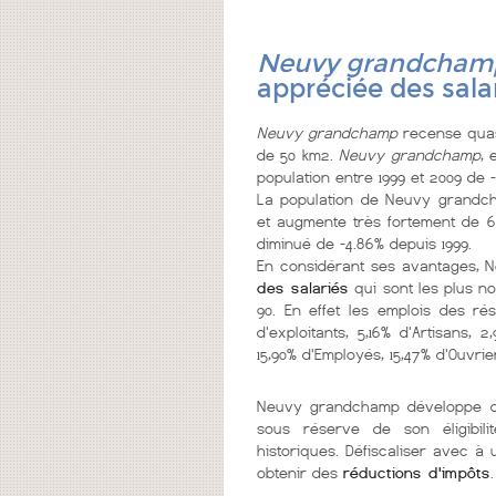
Neuvy grandcham
appréciée des sala
Neuvy grandchamp
recense quasi
de 50 km2.
Neuvy grandchamp
, 
population entre 1999 et 2009 de -
La population de Neuvy grandc
et augmente très fortement de 63
diminué de -4.86% depuis 1999.
En considérant ses avantages,
des salariés
qui sont les plus n
90. En effet les emplois des r
d'exploitants, 5,16% d'Artisans,
15,90% d'Employés, 15,47% d'Ouvrie
Neuvy grandchamp développe
sous réserve de son éligibil
historiques. Défiscaliser avec à
obtenir des
réductions d'impôts
.