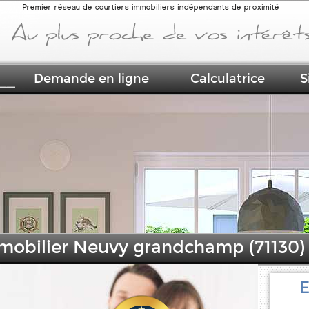
Premier réseau de courtiers immobiliers indépendants de proximité
Demande en ligne
Calculatrice
S
mmobilier Neuvy grandchamp (71130)
E