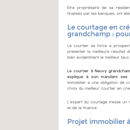
Etre propriétaire de sa réside
finalisés par les banques, ont été
Le courtage en cré
grandchamp : pou
Le courtier se force à prospecte
présenter la meilleure résultat 
bien évidemment le meilleur taux.
Le courtier à Neuvy grandcham
explique à son mandant ses 
immobilier a une obligation de c
choix du meilleur courtier en cre
L'expert du courtage tresse un r
et de la finance.
Projet immobilier