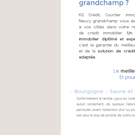
grandchamp ?
KG Crédit, Courtier immo
Neuvy grandchamp vous aid
à vos côtés dans votre r
de crédit immobilier.
Un 
immobilier diplômé et exp
c'est la garantie du meilleu
et de la
solution de crédi
adaptée
.
Le
meill
Et pou
»
»
Bourgogne
Saone et 