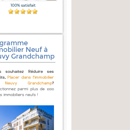
ogramme
obilier Neuf à
uvy Grandchamp
s souhaitez Réduire ses
ôts,
Placer dans l'immobilier
Neuvy Grandchamp
?
ectionnez parmi plus de 1000
s immobiliers neufs !