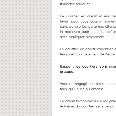
financier adéquat.
Le courtier en crédit et assura
levier pour vous obtenir le mei
sans perdre les garanties offerte
la meilleure opération financièr
sera expliquer simplement.
Le courtier en crédit immobilier
temps et concrétement de l’argen
Rappel : les courtiers sont so
gratuite.
Vous ne engagé des émoluments q
taux qu'il aura ou obtenir.
Le crédit immobilier à Neuvy gra
le travail du courtier sera perdu