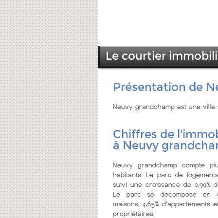
Le courtier immobi
Présentation de 
Neuvy grandchamp est une ville 
Chiffres de l'immob
à Neuvy grandch
Neuvy grandchamp compte pl
habitants. Le parc de logements
suivi une croissance de 0,99% de
Le parc se décompose en 9
maisons, 4,65% d'appartements et
propriétaires.