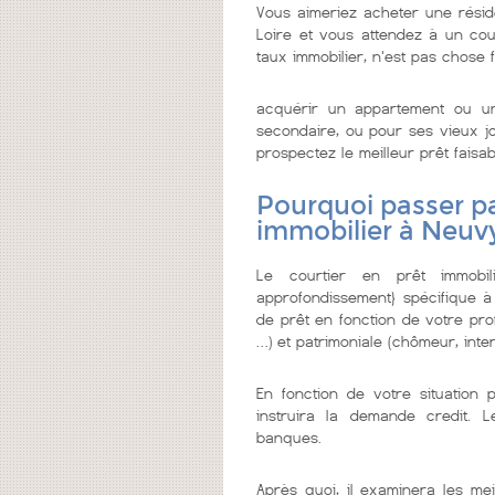
Vous aimeriez acheter une rési
Loire et vous attendez à un court
taux immobilier, n'est pas chose f
acquérir un appartement ou u
secondaire, ou pour ses vieux jo
prospectez le meilleur prêt faisabl
Pourquoi passer pa
immobilier à Neu
Le courtier en prêt immobi
approfondissement} spécifique à
de prêt en fonction de votre prof
…) et patrimoniale (chômeur, inter
En fonction de votre situation 
instruira la demande credit. 
banques.
Après quoi, il examinera les mei