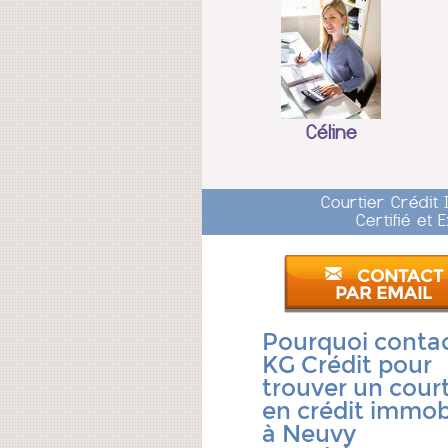
Céline
Courtier Crédit
Certifié et
CONTACT
PAR EMAIL
Pourquoi conta
KG Crédit pour
trouver un court
en crédit immobi
à Neuvy