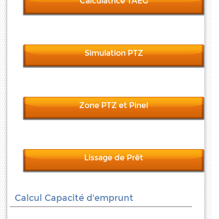
Calculatrice TAEG
Simulation PTZ
Zone PTZ et Pinel
Lissage de Prêt
Calcul Capacité d'emprunt