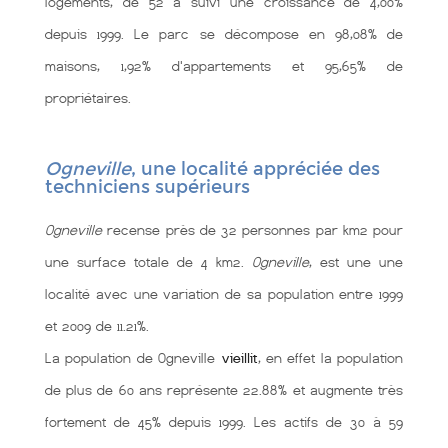
logements, de 52 a suivi une croissance de 4,00%
depuis 1999. Le parc se décompose en 98,08% de
maisons, 1,92% d'appartements et 95,65% de
propriétaires.
Ogneville
, une localité appréciée des
techniciens supérieurs
Ogneville
recense près de 32 personnes par km2 pour
une surface totale de 4 km2.
Ogneville
, est une une
localité
avec une variation de sa population entre 1999
et 2009 de 11.21%.
La population de Ogneville
vieillit
, en effet la population
de plus de 60 ans représente 22.88% et augmente très
fortement de 45% depuis 1999. Les actifs de 30 à 59