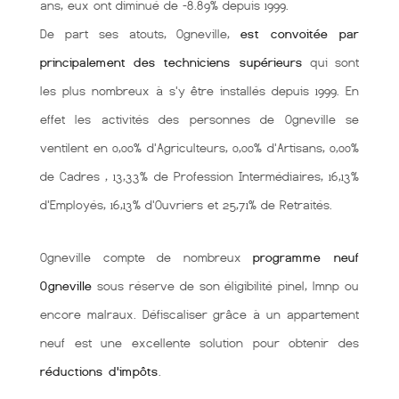
ans, eux ont diminué de -8.89% depuis 1999.
De part ses atouts, Ogneville,
est convoitée par
principalement des techniciens supérieurs
qui sont
les plus nombreux à s'y être installés depuis 1999. En
effet les activités des personnes de Ogneville se
ventilent en 0,00% d'Agriculteurs, 0,00% d'Artisans, 0,00%
de Cadres , 13,33% de Profession Intermédiaires, 16,13%
d'Employés, 16,13% d'Ouvriers et 25,71% de Retraités.
Ogneville compte de nombreux
programme neuf
Ogneville
sous réserve de son éligibilité pinel, lmnp ou
encore malraux. Défiscaliser grâce à un appartement
neuf est une excellente solution pour obtenir des
réductions d'impôts
.