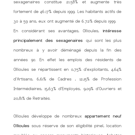
sexagenaires constitue 21.58% et augmente très
fortement de 46.17% depuis 1999. Les habitants actifs de
30 à 59 ans, eux ont augmenté de 6.72% depuis 1999.
En considérant ses avantages, Ollioules,
intéresse
principalement des sexagenaires
qui sont les plus
nombreux à y avoir déménagé depuis la fin des
années 90. En effet les emplois des résidents de
Ollioules se répartissent en 0,75% d'exploitants, 4,64%
d'Artisans, 6,61% de Cadres , 12,15% de Profession
Intermédiaires, 15,63% d'Employés, 9,09% d'Ouvriers et
20,81% de Retraités.
Ollioules développe de nombreux
appartement neuf
Ollioules
sous réserve de son éligibilité pinel, location