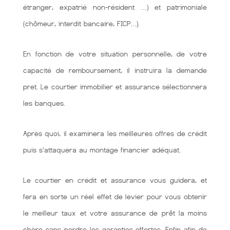
étranger, expatrié non-résident …) et patrimoniale
(chômeur, interdit bancaire, FICP…).
En fonction de votre situation personnelle, de votre
capacité de remboursement, il instruira la demande
pret. Le courtier immobilier et assurance sélectionnera
les banques.
Après quoi, il examinera les meilleures offres de crédit
puis s'attaquera au montage financier adéquat.
Le courtier en crédit et assurance vous guidera, et
fera en sorte un réel effet de levier pour vous obtenir
le meilleur taux et votre assurance de prêt la moins
chère sans perdre les garanties offertes. Enfin afin de