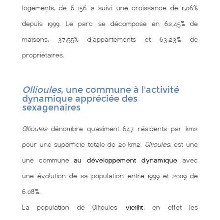
logements, de 6 156 a suivi une croissance de 11,06%
depuis 1999. Le parc se décompose en 62,45% de
maisons, 37,55% d'appartements et 63,23% de
propriétaires.
Ollioules
, une commune à l'activité
dynamique appréciée des
sexagenaires
Ollioules
dénombre quasiment 647 résidents par km2
pour une superficie totale de 20 km2.
Ollioules
, est une
une commune
au développement dynamique
avec
une évolution de sa population entre 1999 et 2009 de
6.08%.
La population de Ollioules
vieillit
, en effet les