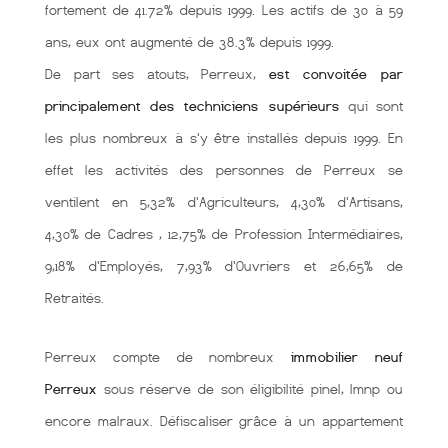
fortement de 41.72% depuis 1999. Les actifs de 30 à 59
ans, eux ont augmenté de 38.3% depuis 1999.
De part ses atouts, Perreux,
est convoitée par
principalement des techniciens supérieurs
qui sont
les plus nombreux à s'y être installés depuis 1999. En
effet les activités des personnes de Perreux se
ventilent en 5,32% d'Agriculteurs, 4,30% d'Artisans,
4,30% de Cadres , 12,75% de Profession Intermédiaires,
9,18% d'Employés, 7,93% d'Ouvriers et 26,65% de
Retraités.
Perreux compte de nombreux
immobilier neuf
Perreux
sous réserve de son éligibilité pinel, lmnp ou
encore malraux. Défiscaliser grâce à un appartement