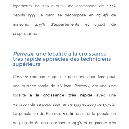
logements, de 259 a suivi une croissance de 4,44%
depuis 1999. Le parc se décompose en 97,65% de
maisons, 2,35% d'appartements et 83,10% de
propriétaires.
Perreux
, une localité à la croissance
très rapide appréciée des techniciens
supérieurs
Perreux
recense jusqu'à 12 personnes par km2 pour
une surface totale de 26 km2.
Perreux
, est une une
localité
à la croissance très rapide
avec une
variation de sa population entre 1999 et 2009 de 17.78%.
La population de Perreux
vieillit
, en effet la population
de plus de 60 ans représente 29.3% et augmente très