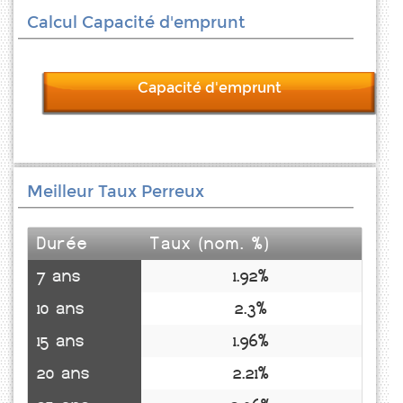
Calcul Capacité d'emprunt
Capacité d'emprunt
Meilleur Taux Perreux
Durée
Taux (nom. %)
7 ans
1.92%
10 ans
2.3%
15 ans
1.96%
20 ans
2.21%