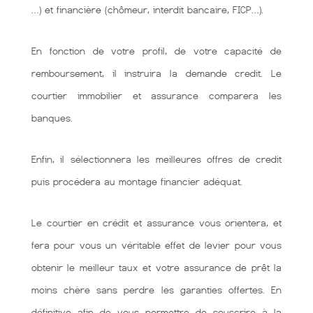
…) et financière (chômeur, interdit bancaire, FICP…).
En fonction de votre profil, de votre capacité de
remboursement, il instruira la demande credit. Le
courtier immobilier et assurance comparera les
banques.
Enfin, il sélectionnera les meilleures offres de credit
puis procédera au montage financier adéquat.
Le courtier en crédit et assurance vous orientera, et
fera pour vous un véritable effet de levier pour vous
obtenir le meilleur taux et votre assurance de prêt la
moins chère sans perdre les garanties offertes. En
définitive afin de vous permettre de souscrire à la