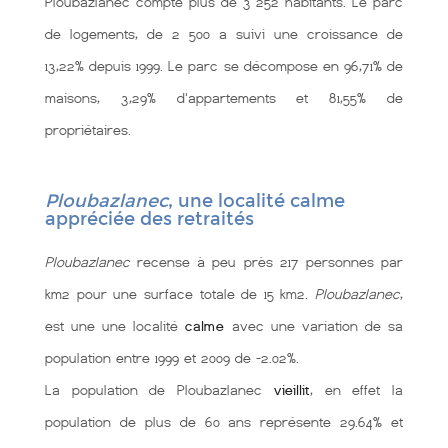
Ploubazlanec compte plus de 3 252 habitants. Le parc
de logements, de 2 500 a suivi une croissance de
13,22% depuis 1999. Le parc se décompose en 96,71% de
maisons, 3,29% d'appartements et 81,55% de
propriétaires.
Ploubazlanec
, une localité calme
appréciée des retraités
Ploubazlanec
recense à peu près 217 personnes par
km2 pour une surface totale de 15 km2.
Ploubazlanec
,
est une une localité
calme
avec une variation de sa
population entre 1999 et 2009 de -2.02%.
La population de Ploubazlanec
vieillit
, en effet la
population de plus de 60 ans représente 29.64% et