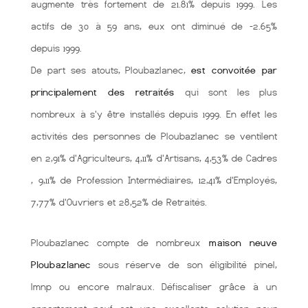
augmente très fortement de 21.81% depuis 1999. Les
actifs de 30 à 59 ans, eux ont diminué de -2.65%
depuis 1999.
De part ses atouts, Ploubazlanec,
est convoitée par
principalement des retraités
qui sont les plus
nombreux à s'y être installés depuis 1999. En effet les
activités des personnes de Ploubazlanec se ventilent
en 2,91% d'Agriculteurs, 4,11% d'Artisans, 4,53% de Cadres
, 9,11% de Profession Intermédiaires, 12,41% d'Employés,
7,77% d'Ouvriers et 28,52% de Retraités.
Ploubazlanec compte de nombreux
maison neuve
Ploubazlanec
sous réserve de son éligibilité pinel,
lmnp ou encore malraux. Défiscaliser grâce à un