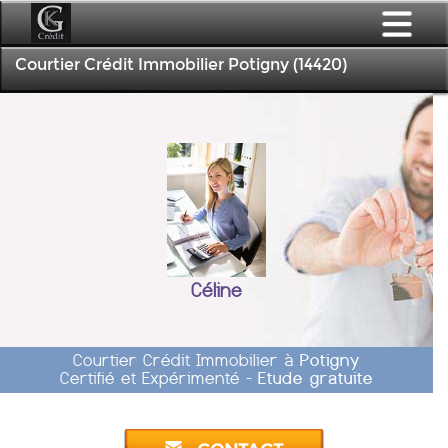
Courtier Crédit Immobilier Potigny (14420)
Céline
Courtier Crédit Immobilier à
Potigny
Certifié et Expérimenté -
Etude gratuite