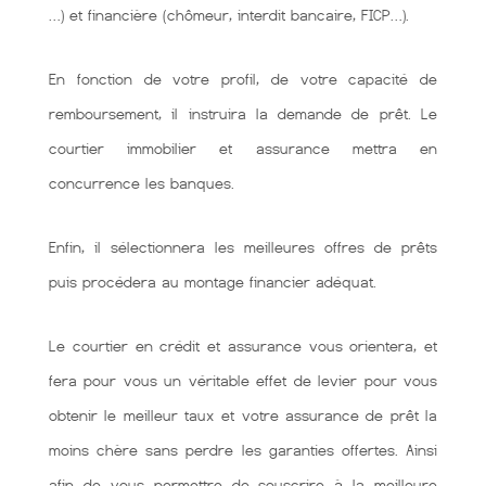
…) et financière (chômeur, interdit bancaire, FICP…).
En fonction de votre profil, de votre capacité de
remboursement, il instruira la demande de prêt. Le
courtier immobilier et assurance mettra en
concurrence les banques.
Enfin, il sélectionnera les meilleures offres de prêts
puis procédera au montage financier adéquat.
Le courtier en crédit et assurance vous orientera, et
fera pour vous un véritable effet de levier pour vous
obtenir le meilleur taux et votre assurance de prêt la
moins chère sans perdre les garanties offertes. Ainsi
afin de vous permettre de souscrire à la meilleure