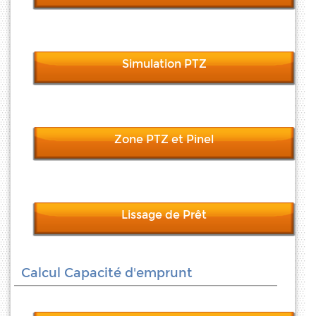
Simulation PTZ
Zone PTZ et Pinel
Lissage de Prêt
Calcul Capacité d'emprunt