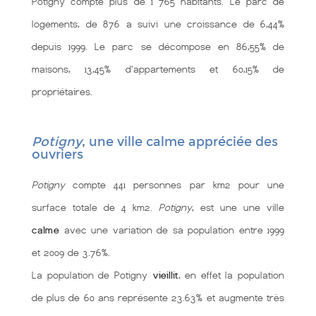
Potigny compte plus de 1 765 habitants. Le parc de
logements, de 876 a suivi une croissance de 6,44%
depuis 1999. Le parc se décompose en 86,55% de
maisons, 13,45% d'appartements et 60,15% de
propriétaires.
Potigny
, une ville calme appréciée des
ouvriers
Potigny
compte 441 personnes par km2 pour une
surface totale de 4 km2.
Potigny
, est une une ville
calme
avec une variation de sa population entre 1999
et 2009 de 3.76%.
La population de Potigny
vieillit
, en effet la population
de plus de 60 ans représente 23.63% et augmente très