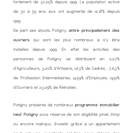
fortement de 30.25% depuis 1999. La population active
de 30 à 59 ans, eux ont augmenté de 12.18% depuis
1999.
De part ses atouts, Potigny,
attire principalement des
ouvriers
qui sont les plus nombreux à s'y être
installés depuis 1999. En effet les activités des
personnes de Potigny se distribuent en 0,27%
d'Agriculteurs, 3,20% d'Artisans, 1,63% de Cadres , 7,63%
de Profession Intermédiaires, 14,59% d'Employés, 19,51%
d'Ouvriers et 23,09% de Retraités.
Potigny présente de nombreux
programme immobilier
neuf Potigny
sous réserve de son éligibilité pinel, lmnp
ou encore malraux. Investir grâce à un appartement