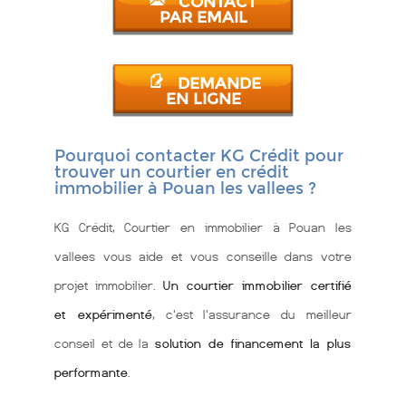
CONTACT
PAR EMAIL
DEMANDE
EN LIGNE
Pourquoi contacter KG Crédit pour
trouver un courtier en crédit
immobilier à Pouan les vallees ?
KG Crédit, Courtier en immobilier à Pouan les
vallees vous aide et vous conseille dans votre
projet immobilier.
Un courtier immobilier certifié
et expérimenté
, c'est l'assurance du meilleur
conseil et de la
solution de financement la plus
performante
.