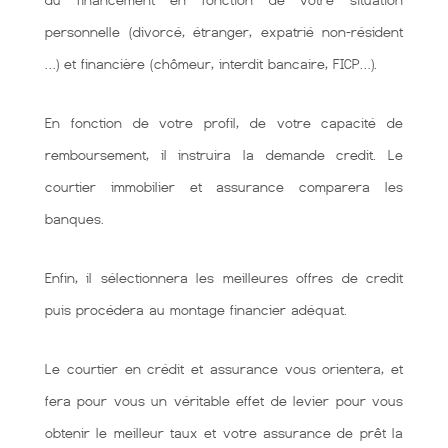
du financement en fonction de votre situation
personnelle (divorcé, étranger, expatrié non-résident
…) et financière (chômeur, interdit bancaire, FICP…).
En fonction de votre profil, de votre capacité de
remboursement, il instruira la demande credit. Le
courtier immobilier et assurance comparera les
banques.
Enfin, il sélectionnera les meilleures offres de credit
puis procédera au montage financier adéquat.
Le courtier en crédit et assurance vous orientera, et
fera pour vous un véritable effet de levier pour vous
obtenir le meilleur taux et votre assurance de prêt la