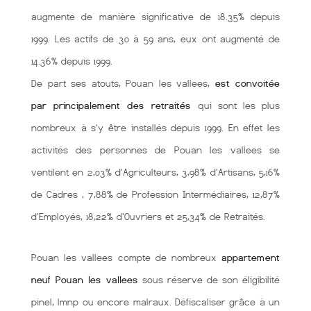
augmente de manière significative de 18.35% depuis
1999. Les actifs de 30 à 59 ans, eux ont augmenté de
14.36% depuis 1999.
De part ses atouts, Pouan les vallees,
est convoitée
par principalement des retraités
qui sont les plus
nombreux à s'y être installés depuis 1999. En effet les
activités des personnes de Pouan les vallees se
ventilent en 2,03% d'Agriculteurs, 3,98% d'Artisans, 5,16%
de Cadres , 7,88% de Profession Intermédiaires, 12,87%
d'Employés, 18,22% d'Ouvriers et 25,34% de Retraités.
Pouan les vallees compte de nombreux
appartement
neuf Pouan les vallees
sous réserve de son éligibilité
pinel, lmnp ou encore malraux. Défiscaliser grâce à un