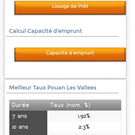
Lissage de Prêt
Calcul Capacité d'emprunt
Capacité d'emprunt
Meilleur Taux Pouan Les Vallees
Durée
Taux (nom. %)
7 ans
1.92%
10 ans
2.3%