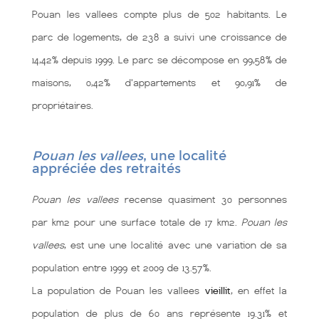
Pouan les vallees compte plus de 502 habitants. Le
parc de logements, de 238 a suivi une croissance de
14,42% depuis 1999. Le parc se décompose en 99,58% de
maisons, 0,42% d'appartements et 90,91% de
propriétaires.
Pouan les vallees
, une localité
appréciée des retraités
Pouan les vallees
recense quasiment 30 personnes
par km2 pour une surface totale de 17 km2.
Pouan les
vallees
, est une une localité
avec une variation de sa
population entre 1999 et 2009 de 13.57%.
La population de Pouan les vallees
vieillit
, en effet la
population de plus de 60 ans représente 19.31% et