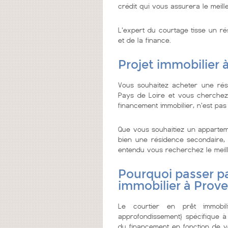
crédit qui vous assurera le meill
L'expert du courtage tisse un ré
et de la finance.
Projet immobilier
Vous souhaitez acheter une ré
Pays de Loire et vous cherchez à
financement immobilier, n'est pas
Que vous souhaitiez un appartem
bien une résidence secondaire, o
entendu vous recherchez le meilleu
Pourquoi passer pa
immobilier à Prov
Le courtier en prêt immobi
approfondissement} spécifique à
du financement en fonction de vo