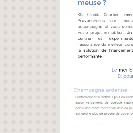
meuse ?
KG Crédit, Courtier immo
Provencheres sur meu
accompagne et vous consei
votre projet immobilier.
Un
certifié et expériment
l'assurance du meilleur cons
la
solution de financement
performante
.
Le
meill
Et pou
»
Champagne ardenne