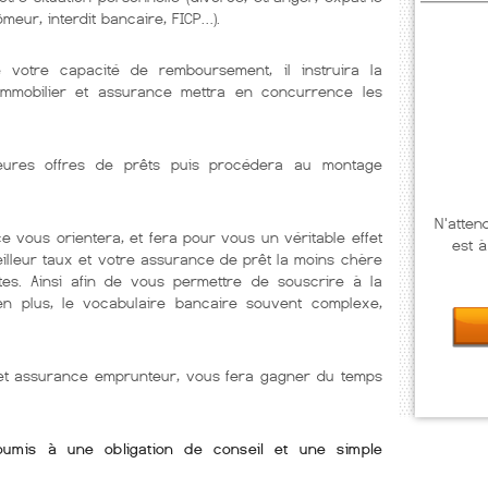
meur, interdit bancaire, FICP…).
e votre capacité de remboursement, il instruira la
immobilier et assurance mettra en concurrence les
illeures offres de prêts puis procédera au montage
N'atten
e vous orientera, et fera pour vous un véritable effet
est à
eilleur taux et votre assurance de prêt la moins chère
tes. Ainsi afin de vous permettre de souscrire à la
 en plus, le vocabulaire bancaire souvent complexe,
r et assurance emprunteur, vous fera gagner du temps
soumis à une obligation de conseil et une simple