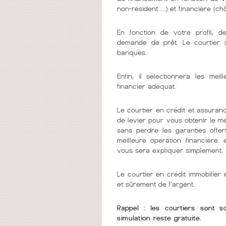
non-résident …) et financière (chô
En fonction de votre profil, d
demande de prêt. Le courtier 
banques.
Enfin, il sélectionnera les me
financier adéquat.
Le courtier en crédit et assuranc
de levier pour vous obtenir le m
sans perdre les garanties offer
meilleure opération financière.
vous sera expliquer simplement.
Le courtier en crédit immobilie
et sûrement de l’argent.
Rappel : les courtiers sont 
simulation reste gratuite.