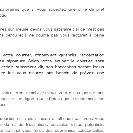
onoraires que si vous acceptez une offre de prêt
oté.
res sur meuse devra vous satisfaire : si ce n’est pas
sera perdu et il ne pourra pas vous facturer à peine
otre courtier, n’intervient qu’après l’acceptation
sa signature. Selon votre souhait le courtier sera
crédit. Autrement dit, ses honoraires seront inclus
 ce fait vous n’aurez pas besoin de prévoir une
 votre créditimmobilier,mieux vaut mieux passer par
ourtier en ligne que d’interroger directement les
use.
ourtier sera plus rapide et efficace car vous vous
du et de frustrations possibles (refus potentiels,
t au final vous ferez des économies substantielles.