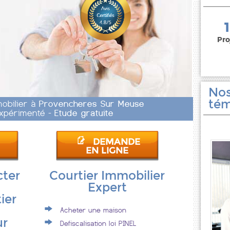
150 000 euros
Pro
Nos
tém
mobilier à
Provencheres Sur Meuse
 Expérimenté -
Etude gratuite
DEMANDE
EN LIGNE
cter
Courtier Immobilier
Expert
ier
Acheter une maison
ur
Defiscalisation loi PINEL