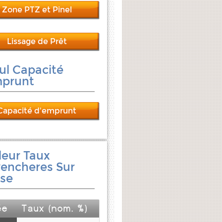
Zone PTZ et Pinel
Lissage de Prêt
ul Capacité
mprunt
Capacité d'emprunt
leur Taux
encheres Sur
se
ée
Taux (nom. %)