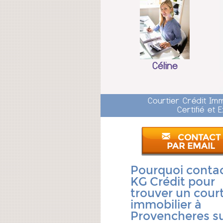
Céline
Courtier Crédit Im
Certifié et
CONTACT
PAR EMAIL
Pourquoi conta
KG Crédit pour
trouver un court
immobilier à
Provencheres s