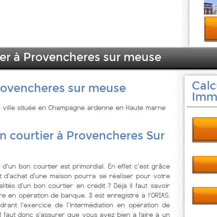
ier à Provencheres sur meuse
Calc
rovencheres sur meuse
Immo
 ville située en Champagne ardenne en Haute marne
n courtier à Provencheres Sur
d'un bon courtier est primordial. En effet c'est grâce
t d'achat d'une maison pourra se réaliser pour votre
alités d'un bon courtier en crédit ? Déjà il faut savoir
re en opération de banque. Il est enregistré à l'ORIAS.
adrant l'exercice de l'intermédiation en opération de
l faut donc s'assurer que vous avez bien à faire à un