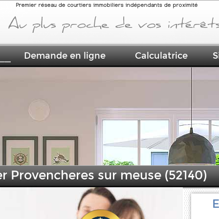
Premier réseau de courtiers immobiliers indépendants de proximité
Demande en ligne
Calculatrice
S
er Provencheres sur meuse (52140)
E