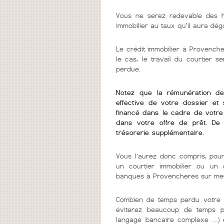
Vous ne serez redevable des h
immobilier au taux qu'il aura dég
Le crédit immobilier à Provenche
le cas, le travail du courtier 
perdue.
Notez que la rémunération de v
effective de votre dossier et 
financé dans le cadre de votre 
dans votre offre de prêt. De
trésorerie supplémentaire.
Vous l’aurez donc compris, pour
un courtier immobilier ou un c
banques à Provencheres sur me
Combien de temps perdu votre c
éviterez beaucoup de temps per
langage bancaire complexe …) e