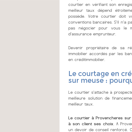
courtier en vérifiant son enreg
meilleur taux dépend étroitem
possède. Votre courtier doit
conventions bancaires. S'il n'a pa
pas négocier pour vous le me
d'assurance emprunteur.
Devenir propriétaire de sa r
immobilier accordés par les ban
en créditimmobilier.
Le courtage en cré
sur meuse : pourq
Le courtier s'attache à prospect
meilleure solution de financeme
meilleur taux.
Le courtier à Provencheres sur
à son client ses choix
. A Prove
un devoir de conseil renforcé. C