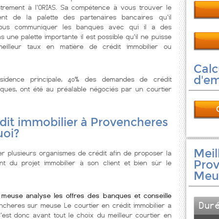
istrement à l'ORIAS. Sa compétence à vous trouver le
ent de la palette des partenaires bancaires qu'il
 vous communiquer les banques avec qui il a des
s une palette importante il est possible qu'il ne puisse
illeur taux en matière de crédit immobilier ou
Calc
d'e
ésidence principale, 40% des demandes de crédit
ques, ont été au préalable négociés par un courtier
dit immobilier à Provencheres
uoi?
Meil
er plusieurs organismes de crédit afin de proposer la
Prov
nt du projet immobilier à son client et bien sùr le
Meu
 meuse analyse les offres des banques et conseille
Dur
ncheres sur meuse Le courtier en crédit immobilier a
'est donc avant tout le choix du meilleur courtier en