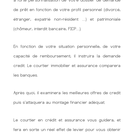
à forte personnalisation de votre dossier de demande
de prêt en fonction de votre profil personnel (divorcé,
étranger, expatrié non-résident …) et patrimoniale
(chômeur, interdit bancaire, FICP…).
En fonction de votre situation personnelle, de votre
capacité de remboursement, il instruira la demande
credit. Le courtier immobilier et assurance comparera
les banques.
Après quoi, il examinera les meilleures offres de credit
puis s'attaquera au montage financier adéquat.
Le courtier en crédit et assurance vous guidera, et
fera en sorte un réel effet de levier pour vous obtenir