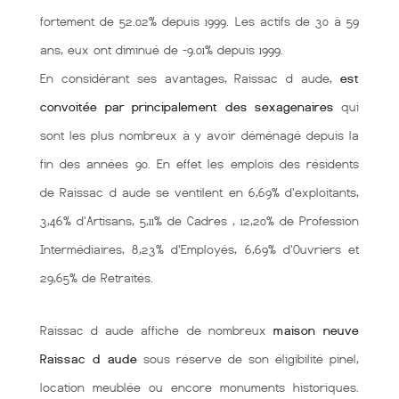
fortement de 52.02% depuis 1999. Les actifs de 30 à 59
ans, eux ont diminué de -9.01% depuis 1999.
En considérant ses avantages, Raissac d aude,
est
convoitée par principalement des sexagenaires
qui
sont les plus nombreux à y avoir déménagé depuis la
fin des années 90. En effet les emplois des résidents
de Raissac d aude se ventilent en 6,69% d'exploitants,
3,46% d'Artisans, 5,11% de Cadres , 12,20% de Profession
Intermédiaires, 8,23% d'Employés, 6,69% d'Ouvriers et
29,65% de Retraités.
Raissac d aude affiche de nombreux
maison neuve
Raissac d aude
sous réserve de son éligibilité pinel,
location meublée ou encore monuments historiques.