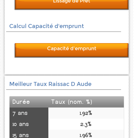
Lissage de Prêt
Calcul Capacité d'emprunt
Capacité d'emprunt
Meilleur Taux Raissac D Aude
Durée
Taux (nom. %)
7 ans
1.92%
10 ans
2.3%
15 ans
1.96%