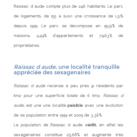
Raissac d aude compte plus de 246 habitants. Le parc
de logements, de 155 a suivi une croissance de 1,31%
depuis 1999. Le parc se décompose en 95,51% de
maisons, 4,49% d'appartements et 79,63% de
propriétaires.
Raissac d aude
, une localité tranquille
appréciée des sexagenaires
Raissac d aude
recense à peu près 41 résidents par
km2 pour une superficie totale de 6 km2.
Raissac d
aude
, est une une localité
paisible
avec une évolution
de sa population entre 1999 et 2009 de 3.36%.
La population de Raissac d aude
vieillit
, en effet les
sexagenaires constitue 25.68% et augmente très