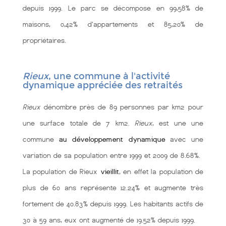
depuis 1999. Le parc se décompose en 99,58% de
maisons, 0,42% d'appartements et 85,20% de
propriétaires.
Rieux
, une commune à l'activité
dynamique appréciée des retraités
Rieux
dénombre près de 89 personnes par km2 pour
une surface totale de 7 km2.
Rieux
, est une une
commune
au développement dynamique
avec une
variation de sa population entre 1999 et 2009 de 8.68%.
La population de Rieux
vieillit
, en effet la population de
plus de 60 ans représente 12.24% et augmente très
fortement de 40.83% depuis 1999. Les habitants actifs de
30 à 59 ans, eux ont augmenté de 19.52% depuis 1999.