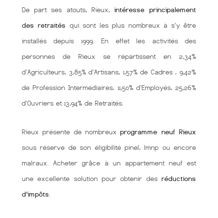
De part ses atouts, Rieux,
intéresse principalement
des retraités
qui sont les plus nombreux à s'y être
installés depuis 1999. En effet les activités des
personnes de Rieux se répartissent en 2,34%
d'Agriculteurs, 3,85% d'Artisans, 1,57% de Cadres , 9,42%
de Profession Intermédiaires, 11,50% d'Employés, 25,26%
d'Ouvriers et 13,94% de Retraités.
Rieux présente de nombreux
programme neuf Rieux
sous réserve de son éligibilité pinel, lmnp ou encore
malraux. Acheter grâce à un appartement neuf est
une excellente solution pour obtenir des
réductions
d'impôts
.