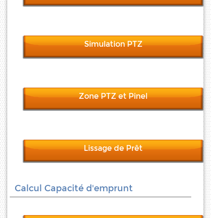
Simulation PTZ
Zone PTZ et Pinel
Lissage de Prêt
Calcul Capacité d'emprunt