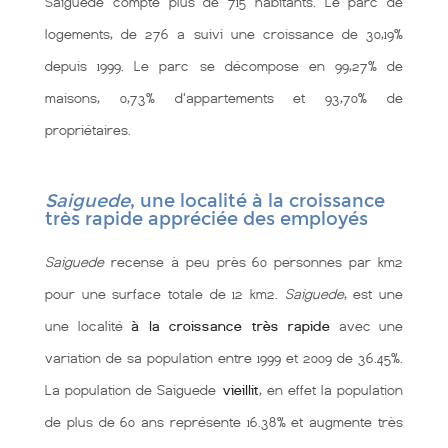
Saiguede compte plus de 715 habitants. Le parc de
logements, de 276 a suivi une croissance de 30,19%
depuis 1999. Le parc se décompose en 99,27% de
maisons, 0,73% d'appartements et 93,70% de
propriétaires.
Saiguede
, une localité à la croissance
très rapide appréciée des employés
Saiguede
recense à peu près 60 personnes par km2
pour une surface totale de 12 km2.
Saiguede
, est une
une localité
à la croissance très rapide
avec une
variation de sa population entre 1999 et 2009 de 36.45%.
La population de Saiguede
vieillit
, en effet la population
de plus de 60 ans représente 16.38% et augmente très