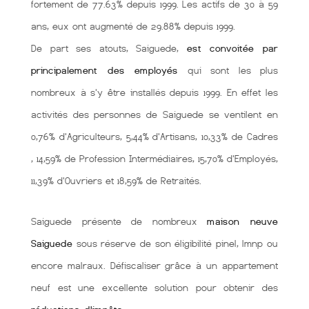
fortement de 77.63% depuis 1999. Les actifs de 30 à 59
ans, eux ont augmenté de 29.88% depuis 1999.
De part ses atouts, Saiguede,
est convoitée par
principalement des employés
qui sont les plus
nombreux à s'y être installés depuis 1999. En effet les
activités des personnes de Saiguede se ventilent en
0,76% d'Agriculteurs, 5,44% d'Artisans, 10,33% de Cadres
, 14,59% de Profession Intermédiaires, 15,70% d'Employés,
11,39% d'Ouvriers et 18,59% de Retraités.
Saiguede présente de nombreux
maison neuve
Saiguede
sous réserve de son éligibilité pinel, lmnp ou
encore malraux. Défiscaliser grâce à un appartement
neuf est une excellente solution pour obtenir des