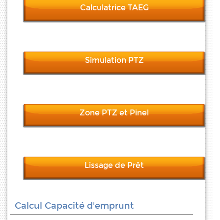
Calculatrice TAEG
Simulation PTZ
Zone PTZ et Pinel
Lissage de Prêt
Calcul Capacité d'emprunt