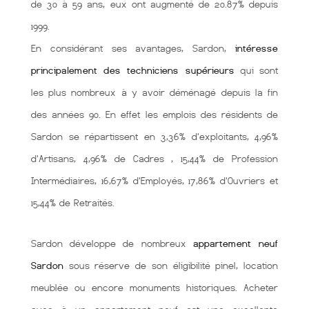
de 30 à 59 ans, eux ont augmenté de 20.87% depuis
1999.
En considérant ses avantages, Sardon,
intéresse
principalement des techniciens supérieurs
qui sont
les plus nombreux à y avoir déménagé depuis la fin
des années 90. En effet les emplois des résidents de
Sardon se répartissent en 3,36% d'exploitants, 4,96%
d'Artisans, 4,96% de Cadres , 15,44% de Profession
Intermédiaires, 16,67% d'Employés, 17,86% d'Ouvriers et
15,44% de Retraités.
Sardon développe de nombreux
appartement neuf
Sardon
sous réserve de son éligibilité pinel, location
meublée ou encore monuments historiques. Acheter