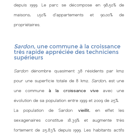
depuis 1999. Le parc se décompose en 98,50% de
maisons, 1,50% d'appartements et 90,00% de
propriétaires.
Sardon
, une commune à la croissance
très rapide appréciée des techniciens
supérieurs
Sardon
dénombre quasiment 38 résidents par km2
pour une superficie totale de 8 km2.
Sardon
, est une
une commune
à la croissance vive
avec une
évolution de sa population entre 1999 et 2009 de 25%.
La population de Sardon
vieillit
, en effet les
sexagenaires constitue 18.39% et augmente très
fortement de 25.83% depuis 1999. Les habitants actifs