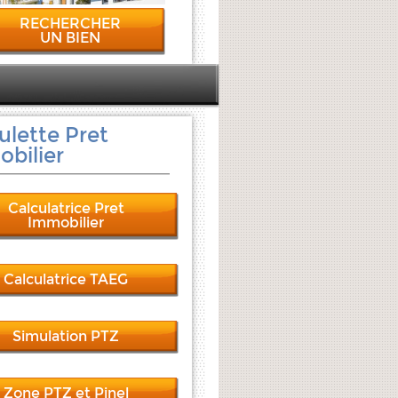
RECHERCHER
UN BIEN
ulette Pret
bilier
Calculatrice Pret
Immobilier
Calculatrice TAEG
Simulation PTZ
Zone PTZ et Pinel