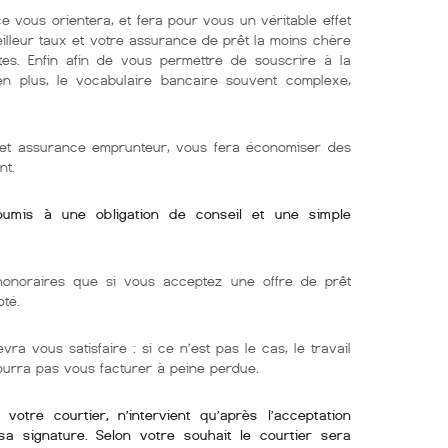
e vous orientera, et fera pour vous un véritable effet
eilleur taux et votre assurance de prêt la moins chère
tes. Enfin afin de vous permettre de souscrire à la
 en plus, le vocabulaire bancaire souvent complexe,
r et assurance emprunteur, vous fera économiser des
nt.
soumis à une obligation de conseil et une simple
onoraires que si vous acceptez une offre de prêt
oté.
vra vous satisfaire : si ce n’est pas le cas, le travail
pourra pas vous facturer à peine perdue.
otre courtier, n’intervient qu’après l’acceptation
sa signature. Selon votre souhait le courtier sera