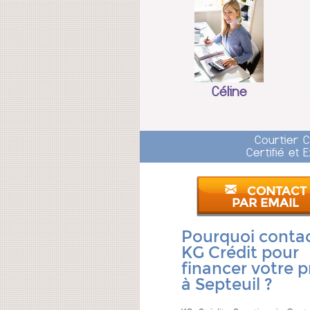
Céline
Courtier 
Certifié et
CONTACT
PAR EMAIL
Pourquoi conta
KG Crédit pour
financer votre p
à Septeuil ?