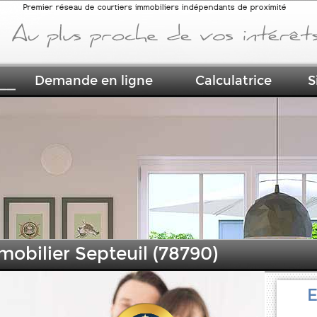
Premier réseau de courtiers immobiliers indépendants de proximité
Demande en ligne
Calculatrice
S
mobilier Septeuil (78790)
E