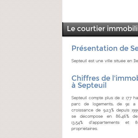
Le courtier immobili
Présentation de Se
Septeuil est une ville située en I
Chiffres de l'immob
à Septeuil
Septeuil compte plus de 2 177 ha
parc de logements, de 911 a 
croissance de 9,23% depuis 199
se décompose en 86,46% de
13,54% d'appartements et 
propriétaires.