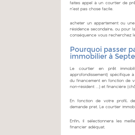
faites appel à un courtier de prê
n'est pas chose facile.
acheter un appartement ou une 
résidence secondaire, ou pour la 
conséquence vous recherchez le me
Pourquoi passer pa
immobilier à Septe
Le courtier en prêt immobi
approfondissement} spécifique à
du financement en fonction de vo
non-résident …) et financière (chô
En fonction de votre profil, d
demande pret. Le courtier immobi
Enfin, il sélectionnera les me
financier adéquat.