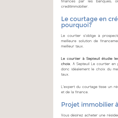
financés par les banques, 
creditimmobilier.
Le courtage en créd
pourquoi?
Le courtier s'oblige à prospect
meilleure solution de financeme
meilleur taux.
Le courtier à Septeuil étudie 
choix
. A Septeuil Le courtier en
donc idéalement le choix du meil
taux.
L'expert du courtage tisse un ré
et de la finance.
Projet immobilier 
Vous désirez acheter une résiden