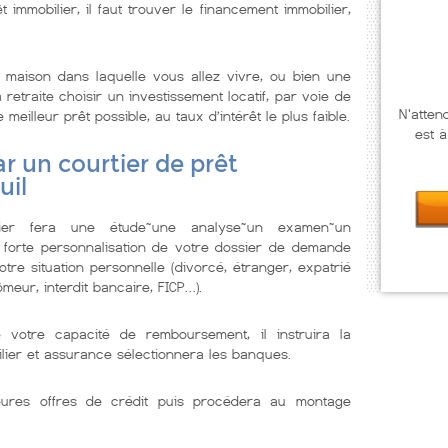
t immobilier, il faut trouver le financement immobilier,
maison dans laquelle vous allez vivre, ou bien une
retraite choisir un investissement locatif, par voie de
N'atten
illeur prêt possible, au taux d’intérêt le plus faible.
est à
r un courtier de prêt
uil
lier fera une étude~une analyse~un examen~un
 forte personnalisation de votre dossier de demande
tre situation personnelle (divorcé, étranger, expatrié
meur, interdit bancaire, FICP…).
e votre capacité de remboursement, il instruira la
lier et assurance sélectionnera les banques.
illeures offres de crédit puis procédera au montage