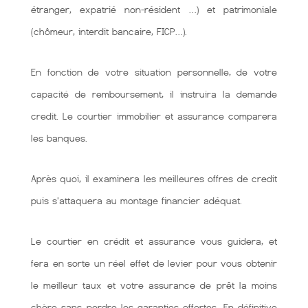
étranger, expatrié non-résident …) et patrimoniale
(chômeur, interdit bancaire, FICP…).
En fonction de votre situation personnelle, de votre
capacité de remboursement, il instruira la demande
credit. Le courtier immobilier et assurance comparera
les banques.
Après quoi, il examinera les meilleures offres de credit
puis s'attaquera au montage financier adéquat.
Le courtier en crédit et assurance vous guidera, et
fera en sorte un réel effet de levier pour vous obtenir
le meilleur taux et votre assurance de prêt la moins
chère sans perdre les garanties offertes. En définitive