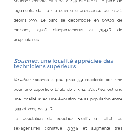
Souchez compte plus de 2 459 habitants. Le parc de
logements, de 1 012 a suivi une croissance de 27,14%
depuis 1999. Le parc se décompose en 89,50% de
maisons, 10,50% d'appartements et 79,43% de
propriétaires.
Souchez
, une localité appréciée des
techniciens supérieurs
Souchez
recense à peu près 351 résidents par km2
pour une superficie totale de 7 km2.
Souchez
, est une
une localité
avec une évolution de sa population entre
1999 et 2009 de 13.11%.
La population de Souchez
vieillit
, en effet les
sexagenaires constitue 19.33% et augmente très