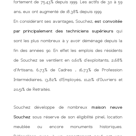
fortement de 75.43% depuis 1999. Les actifs de 30 à 59
ans, eux ont augmenté de 18.38% depuis 1999.
En considérant ses avantages, Souchez,
est convoitée
par principalement des techniciens supérieurs
qui
sont les plus nombreux à y avoir déménagé depuis la
fin des années 90. En effet les emplois des résidents
de Souchez se ventilent en 0,60% d'exploitants, 2,68%
d'Artisans, 6,73% de Cadres , 16,73% de Profession
Intermédiaires, 13,82% d'Employés, 10,21% d'Ouvriers et
20,51% de Retraités.
Souchez développe de nombreux
maison neuve
Souchez
sous réserve de son éligibilité pinel, location
meublée ou encore monuments historiques.