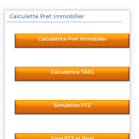
Calculette Pret Immobilier
Calculatrice Pret Immobilier
Calculatrice TAEG
Simulation PTZ
Zone PTZ et Pinel