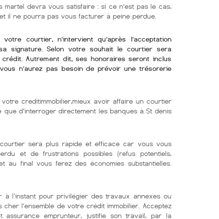
s martel devra vous satisfaire : si ce n’est pas le cas,
 et il ne pourra pas vous facturer à peine perdue.
otre courtier, n’intervient qu’après l’acceptation
sa signature. Selon votre souhait le courtier sera
crédit. Autrement dit, ses honoraires seront inclus
i vous n’aurez pas besoin de prévoir une trésorerie
votre creditimmobilier,mieux avoir affaire un courtier
ne que d’interroger directement les banques à St denis
ourtier sera plus rapide et efficace car vous vous
du et de frustrations possibles (refus potentiels,
t au final vous ferez des économies substantielles.
 à l'instant pour privilégier des travaux annexes ou
 cher l’ensemble de votre crédit immobilier. Acceptez
t assurance emprunteur, justifie son travail, par la