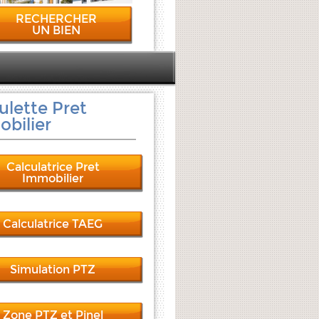
RECHERCHER
UN BIEN
ulette Pret
bilier
Calculatrice Pret
Immobilier
Calculatrice TAEG
Simulation PTZ
Zone PTZ et Pinel