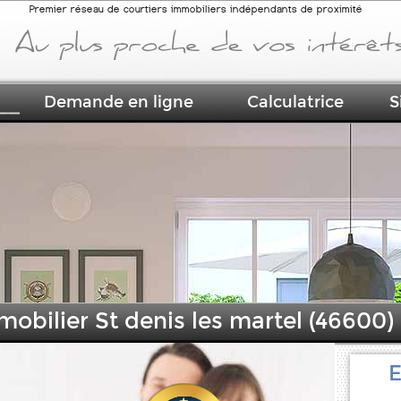
Premier réseau de courtiers immobiliers indépendants de proximité
Demande en ligne
Calculatrice
S
mobilier St denis les martel (46600)
E