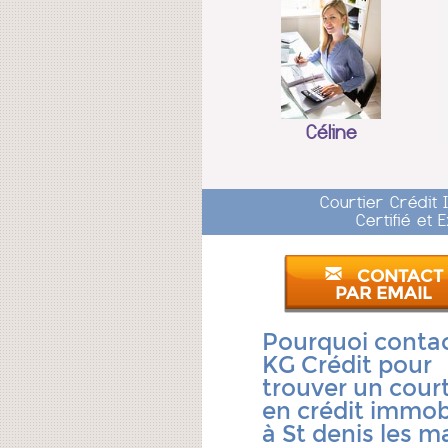
Céline
Courtier Crédit
Certifié et
CONTACT
PAR EMAIL
Pourquoi conta
KG Crédit pour
trouver un court
en crédit immobi
à St denis les m