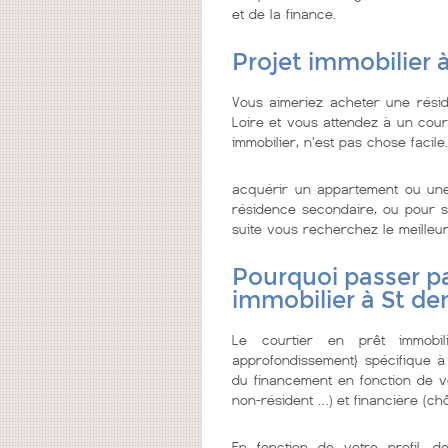
et de la finance.
Projet immobilier à
Vous aimeriez acheter une résid
Loire et vous attendez à un court
immobilier, n'est pas chose facile.
acquérir un appartement ou une
résidence secondaire, ou pour se
suite vous recherchez le meilleur 
Pourquoi passer pa
immobilier à St den
Le courtier en prêt immobi
approfondissement} spécifique à
du financement en fonction de vo
non-résident …) et financière (chô
En fonction de votre profil, d