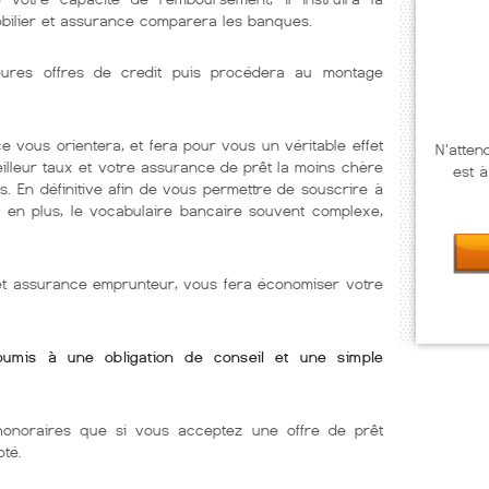
obilier et assurance comparera les banques.
illeures offres de credit puis procédera au montage
e vous orientera, et fera pour vous un véritable effet
N'atten
eilleur taux et votre assurance de prêt la moins chère
est à
s. En définitive afin de vous permettre de souscrire à
e. en plus, le vocabulaire bancaire souvent complexe,
 et assurance emprunteur, vous fera économiser votre
soumis à une obligation de conseil et une simple
onoraires que si vous acceptez une offre de prêt
oté.