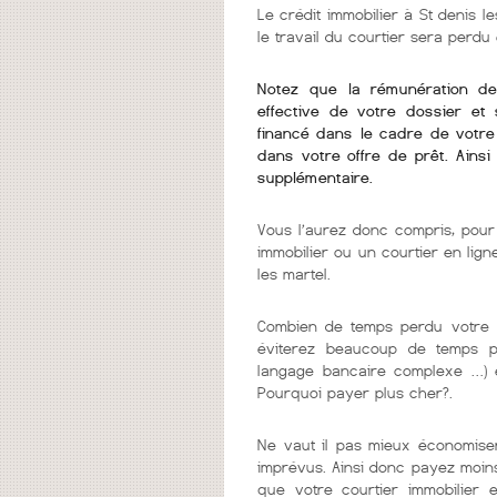
Le crédit immobilier à St denis le
le travail du courtier sera perdu
Notez que la rémunération de v
effective de votre dossier et 
financé dans le cadre de votre 
dans votre offre de prêt. Ains
supplémentaire.
Vous l’aurez donc compris, pour 
immobilier ou un courtier en lig
les martel.
Combien de temps perdu votre c
éviterez beaucoup de temps per
langage bancaire complexe …) e
Pourquoi payer plus cher?.
Ne vaut il pas mieux économiser
imprévus. Ainsi donc payez moins
que votre courtier immobilier e