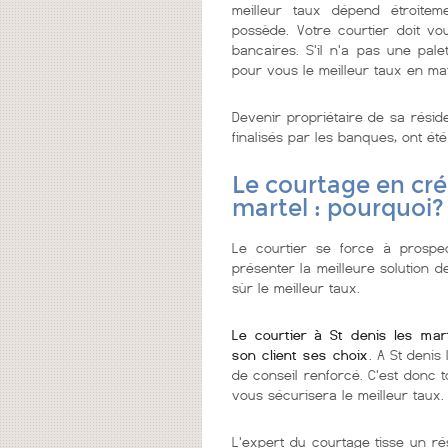
meilleur taux dépend étroitem
possède. Votre courtier doit vo
bancaires. S'il n'a pas une pale
pour vous le meilleur taux en ma
Devenir propriétaire de sa résid
finalisés par les banques, ont été
Le courtage en créd
martel : pourquoi?
Le courtier se force à prospec
présenter la meilleure solution d
sùr le meilleur taux.
Le courtier à St denis les ma
son client ses choix
. A St denis
de conseil renforcé. C'est donc t
vous sécurisera le meilleur taux.
L'expert du courtage tisse un ré