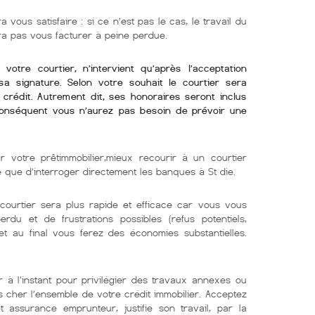
a vous satisfaire : si ce n’est pas le cas, le travail du
rra pas vous facturer à peine perdue.
otre courtier, n’intervient qu’après l’acceptation
sa signature. Selon votre souhait le courtier sera
crédit. Autrement dit, ses honoraires seront inclus
conséquent vous n’aurez pas besoin de prévoir une
r votre prêtimmobilier,mieux recourir à un courtier
e que d’interroger directement les banques à St die.
ourtier sera plus rapide et efficace car vous vous
du et de frustrations possibles (refus potentiels,
t au final vous ferez des économies substantielles.
 à l'instant pour privilégier des travaux annexes ou
 cher l’ensemble de votre crédit immobilier. Acceptez
t assurance emprunteur, justifie son travail, par la