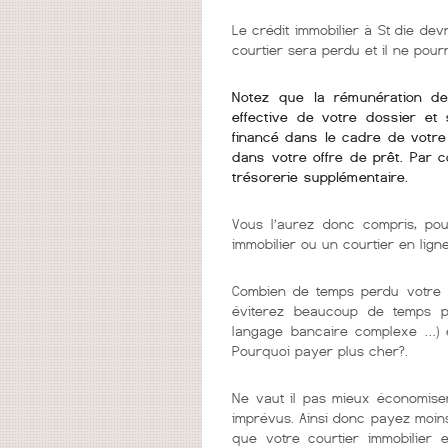
Le crédit immobilier à St die devr
courtier sera perdu et il ne pou
Notez que la rémunération de v
effective de votre dossier et 
financé dans le cadre de votre 
dans votre offre de prêt. Par 
trésorerie supplémentaire.
Vous l’aurez donc compris, pou
immobilier ou un courtier en lign
Combien de temps perdu votre c
éviterez beaucoup de temps per
langage bancaire complexe …) e
Pourquoi payer plus cher?.
Ne vaut il pas mieux économiser
imprévus. Ainsi donc payez moins
que votre courtier immobilier e