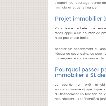
L'expert du courtage consolid
l'immobilier et de la finance.
Projet immobilier à
Vous désirez acheter une réside
faites appel à un courtier de prê
n'est pas chose facile.
acheter un appartement ou une 
résidence secondaire, ou pour la 
conséquence vous examinez le meil
Pourquoi passer pa
immobilier à St die
Le courtier en prêt immobi
approfondissement} spécifique à
du financement en fonction de vo
non-résident …) et financière (chô