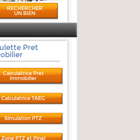
RECHERCHER
UN BIEN
ulette Pret
bilier
Calculatrice Pret
Immobilier
Calculatrice TAEG
Simulation PTZ
Zone PTZ et Pinel