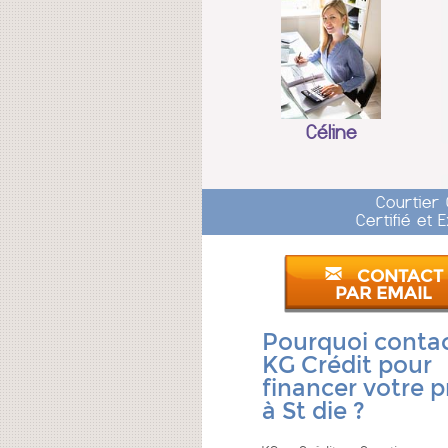
Céline
Courtier
Certifié et
CONTACT
PAR EMAIL
Pourquoi conta
KG Crédit pour
financer votre p
à St die ?