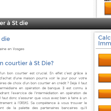
er à St die
Calc
 die
Immo
rraine en Vosges
n courtier à St Die?
d'un bon courtier est crucial. En effet c'est grâce à
 d'achat d'une maison pourra voir le jour pour votre
tères de choix d'un bon courtier en crédit ? Déjà il faut
ntermédiaire en opération de banque. Il est connu à
cadrant l'exercice de l'intermédiation en opération de
l faut donc s'assurer que vous avez bien à faire à un
istrement à l'ORIAS. Sa compétence à vous trouver le
ent de la palette des partenaires bancaires qu'il