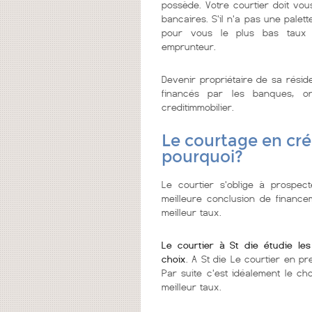
possède. Votre courtier doit vo
bancaires. S'il n'a pas une palett
pour vous le plus bas taux 
emprunteur.
Devenir propriétaire de sa résid
financés par les banques, o
creditimmobilier.
Le courtage en créd
pourquoi?
Le courtier s'oblige à prospect
meilleure conclusion de financem
meilleur taux.
Le courtier à St die étudie le
choix
. A St die Le courtier en pr
Par suite c'est idéalement le ch
meilleur taux.