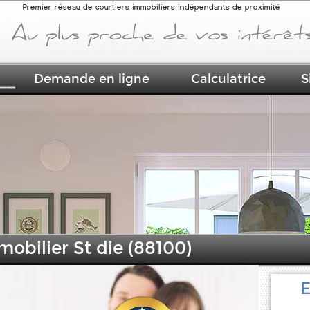
Premier réseau de courtiers immobiliers indépendants de proximité
Demande en ligne
Calculatrice
S
mobilier St die (88100)
E