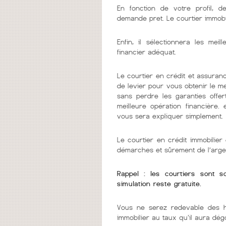
En fonction de votre profil, d
demande pret. Le courtier immobi
Enfin, il sélectionnera les me
financier adéquat.
Le courtier en crédit et assuranc
de levier pour vous obtenir le m
sans perdre les garanties offer
meilleure opération financière.
vous sera expliquer simplement.
Le courtier en crédit immobilie
démarches et sûrement de l’arge
Rappel : les courtiers sont 
simulation reste gratuite.
Vous ne serez redevable des h
immobilier au taux qu'il aura dég