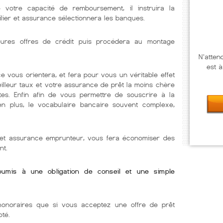
e votre capacité de remboursement, il instruira la
lier et assurance sélectionnera les banques.
illeures offres de crédit puis procédera au montage
N'atten
est à
e vous orientera, et fera pour vous un véritable effet
eilleur taux et votre assurance de prêt la moins chère
tes. Enfin afin de vous permettre de souscrire à la
 en plus, le vocabulaire bancaire souvent complexe,
r et assurance emprunteur, vous fera économiser des
nt.
soumis à une obligation de conseil et une simple
onoraires que si vous acceptez une offre de prêt
oté.