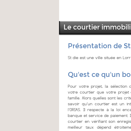
Le courtier immobili
Présentation de St
St die est une ville située en Lo
Qu'est ce qu'un bo
Pour votre projet, la sélection 
votre courtier que votre projet
famille. Alors quelles sont les cri
savoir qu'un courtier est un i
l'ORIAS. Il respecte à la loi en
banque et service de paiement. I
courtier en vérifiant son enreg
meilleur taux dépend étroitem