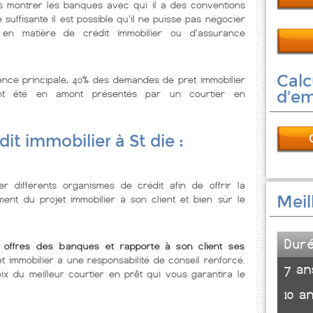
us montrer les banques avec qui il a des conventions
e suffisante il est possible qu'il ne puisse pas négocier
en matière de crédit immobilier ou d'assurance
Calc
ence principale, 40% des demandes de pret immobilier
nt été en amont présentés par un courtier en
d'e
it immobilier à St die :
er différents organismes de crédit afin de offrir la
Meil
ent du projet immobilier à son client et bien sùr le
Dur
s offres des banques et rapporte à son client ses
et immobilier a une responsabilité de conseil renforcé.
7 an
oix du meilleur courtier en prêt qui vous garantira le
10 a