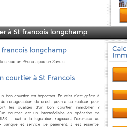
ier à St francois longchamp
Calc
t francois longchamp
Immo
lle située en Rhone alpes en Savoie
n courtier à St Francois
'un bon courtier est important. En effet c'est grâce à
 de renégociation de crédit pourra se réaliser pour
sont les qualités d'un bon courtier immobilier ?
'un courtier est un intermédiaire en opération de
IAS. Il suit à la législation régissant l'exercice de
de banque et service de paiement. Il est essentiel