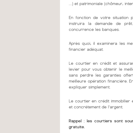
…) et patrimoniale (chômeur, inter
En fonction de votre situation 
instruira la demande de prêt
concurrence les banques.
Après quoi, il examinera les me
financier adéquat.
Le courtier en crédit et assura
levier pour vous obtenir le mei
sans perdre les garanties offer
meilleure opération financière. 
expliquer simplement.
Le courtier en crédit immobilie
et concrétement de l’argent.
Rappel : les courtiers sont so
gratuite.