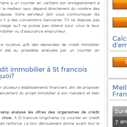
aire à un courtier en vérifiant son enregistrement à
er le meilleur taux dépend directement du nombre des
dispose. Votre serviteur doit vous communiquer les
il a des conventions bancaires. S'il ne dispose pas
isagé qu'il ne puisse pas obtenir pour vous le taux
mobilier ou d'assurance emprunteur.
Calc
d'e
nce locative, 40% des demandes de crédit immobilier
t été au préalable analysés par un courtier en
dit immobilier à St francois
quoi?
Meil
r plusieurs établissements financiers afin de proposer
Fra
nancement du projet immobilier à son mandant et bien
Dur
champ analyse les offres des organismes de crédit
 choix
. A St francois longchamp Le courtier en crédit
7 an
eil renforcé. Le bon déroulement donne avant tout le