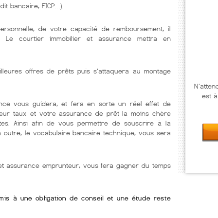
dit bancaire, FICP…).
personnelle, de votre capacité de remboursement, il
. Le courtier immobilier et assurance mettra en
illeures offres de prêts puis s'attaquera au montage
N'atten
est à
nce vous guidera, et fera en sorte un réel effet de
lleur taux et votre assurance de prêt la moins chère
tes. Ainsi afin de vous permettre de souscrire à la
En outre, le vocabulaire bancaire technique, vous sera
r et assurance emprunteur, vous fera gagner du temps
umis à une obligation de conseil et une étude reste