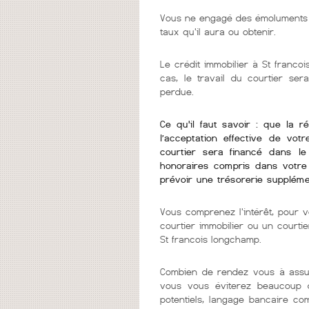
Vous ne engagé des émoluments q
taux qu'il aura ou obtenir.
Le crédit immobilier à St franco
cas, le travail du courtier se
perdue.
Ce qu'il faut savoir : que la r
l’acceptation effective de vot
courtier sera financé dans l
honoraires compris dans votre 
prévoir une trésorerie suppléme
Vous comprenez l'intérêt, pour v
courtier immobilier ou un courti
St francois longchamp.
Combien de rendez vous à assur
vous vous éviterez beaucoup d
potentiels, langage bancaire co