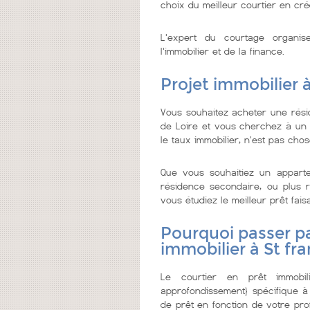
choix du meilleur courtier en cré
L'expert du courtage organi
l'immobilier et de la finance.
Projet immobilier 
Vous souhaitez acheter une rési
de Loire et vous cherchez à un co
le taux immobilier, n'est pas chose
Que vous souhaitiez un appar
résidence secondaire, ou plus re
vous étudiez le meilleur prêt faisa
Pourquoi passer pa
immobilier à St f
Le courtier en prêt immobi
approfondissement} spécifique à
de prêt en fonction de votre prof