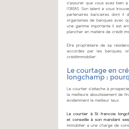
s'assurer que vous avez bien à f
l'ORIAS. Son talent à vous trouv
partenaires bancaires dont il 
organismes de banques avec qui 
une gamme importante il est env
plancher en matière de crédit im
Etre propriétaire de sa réside
accordés par les banques, on
créditimmobilier.
Le courtage en cré
longchamp : pour
Le courtier s'attache à prospecte
la meilleure aboutissement de fi
évidemment le meilleur taux.
Le courtier à St francois long
et conseille à son mandant ses
immobilier a une charge de cons