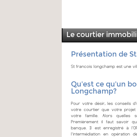
Le courtier immobil
Présentation de S
St francois longchamp est une vi
Qu'est ce qu'un bo
Longchamp?
Pour votre désir, les conseils d
votre courtier que votre projet
votre famille. Alors quelles 
Premièrement il faut savoir qu
banque. Il est enregistré à l'OR
l'intermédiation en opération 