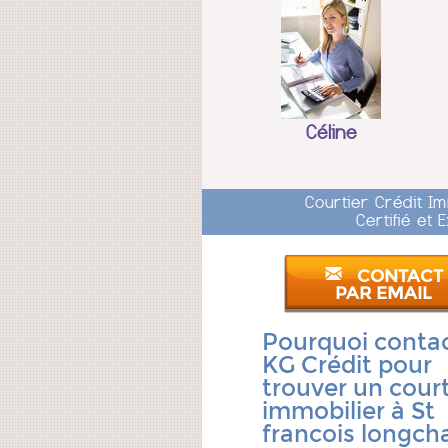
Céline
Courtier Crédit I
Certifié et
CONTACT
PAR EMAIL
Pourquoi conta
KG Crédit pour
trouver un court
immobilier à St
francois longc