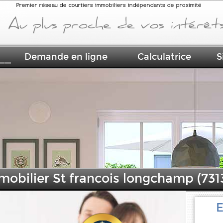
Premier réseau de courtiers immobiliers indépendants de proximité
Demande en ligne
Calculatrice
S
mobilier St francois longchamp (731
E