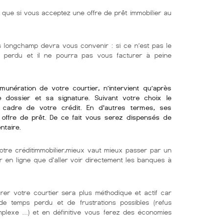
ue si vous acceptez une offre de prêt immobilier au
is longchamp devra vous convenir : si ce n’est pas le
ra perdu et il ne pourra pas vous facturer à peine
émunération de votre courtier, n’intervient qu’après
re dossier et sa signature. Suivant votre choix le
e cadre de votre crédit. En d'autres termes, ses
offre de prêt. De ce fait vous serez dispensés de
ntaire.
otre créditimmobilier,mieux vaut mieux passer par un
er en ligne que d'aller voir directement les banques à
er votre courtier sera plus méthodique et actif car
e temps perdu et de frustrations possibles (refus
mplexe …) et en définitive vous ferez des économies