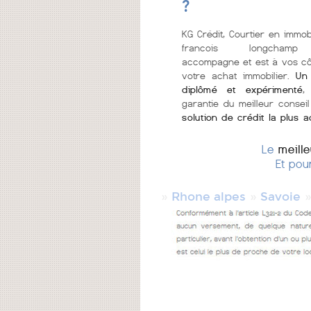
?
KG Crédit, Courtier en immobi
francois longcham
accompagne et est à vos c
votre achat immobilier.
Un 
diplômé et expérimenté
,
garantie du meilleur conseil
solution de crédit la plus 
Le
meill
Et pou
»
»
Rhone alpes
Savoie