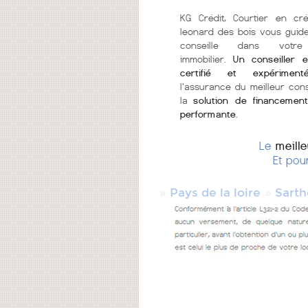
KG Crédit, Courtier en cr
leonard des bois vous guid
conseille dans votre
immobilier.
Un conseiller e
certifié et expériment
l'assurance du meilleur cons
la
solution de financement
performante
.
Le
meill
Et pou
»
»
Pays de la loire
Sarth