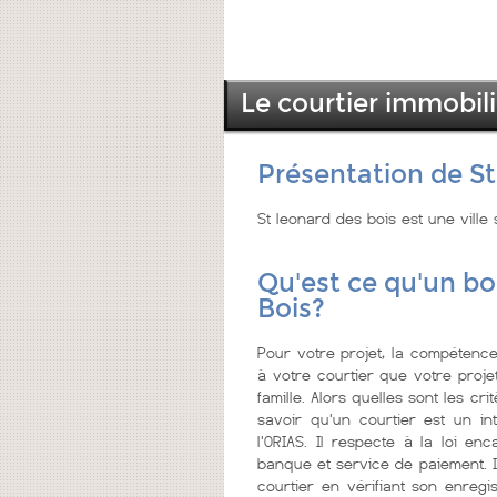
Le courtier immobili
Présentation de St
St leonard des bois est une ville
Qu'est ce qu'un bo
Bois?
Pour votre projet, la compétence 
à votre courtier que votre proje
famille. Alors quelles sont les cri
savoir qu'un courtier est un i
l'ORIAS. Il respecte à la loi en
banque et service de paiement. I
courtier en vérifiant son enreg