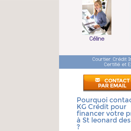
Céline
Courtier Crédit 
Certifié et
CONTACT
PAR EMAIL
Pourquoi conta
KG Crédit pour
financer votre p
à St leonard des
?