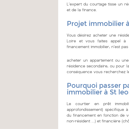
L'expert du courtage tisse un ré
et de la finance.
Projet immobilier 
Vous désirez acheter une résid
Loire et vous faites appel à u
financement immobilier, n'est pas
acheter un appartement ou une 
résidence secondaire, ou pour la 
conséquence vous recherchez le me
Pourquoi passer pa
immobilier à St le
Le courtier en prêt immobi
approfondissement} spécifique à
du financement en fonction de vo
non-résident …) et financière (chô