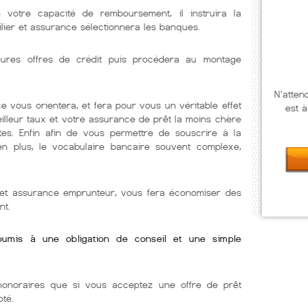
e votre capacité de remboursement, il instruira la
lier et assurance sélectionnera les banques.
illeures offres de crédit puis procédera au montage
N'atten
e vous orientera, et fera pour vous un véritable effet
est à
eilleur taux et votre assurance de prêt la moins chère
tes. Enfin afin de vous permettre de souscrire à la
 en plus, le vocabulaire bancaire souvent complexe,
r et assurance emprunteur, vous fera économiser des
nt.
soumis à une obligation de conseil et une simple
onoraires que si vous acceptez une offre de prêt
oté.