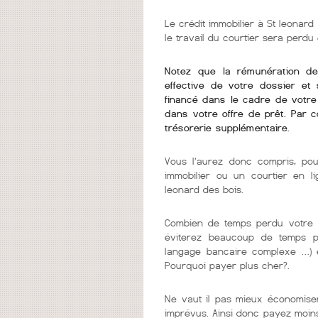
Le crédit immobilier à St leonard 
le travail du courtier sera perdu
Notez que la rémunération de v
effective de votre dossier et 
financé dans le cadre de votre 
dans votre offre de prêt. Par 
trésorerie supplémentaire.
Vous l’aurez donc compris, pou
immobilier ou un courtier en l
leonard des bois.
Combien de temps perdu votre c
éviterez beaucoup de temps per
langage bancaire complexe …) e
Pourquoi payer plus cher?.
Ne vaut il pas mieux économiser
imprévus. Ainsi donc payez moins