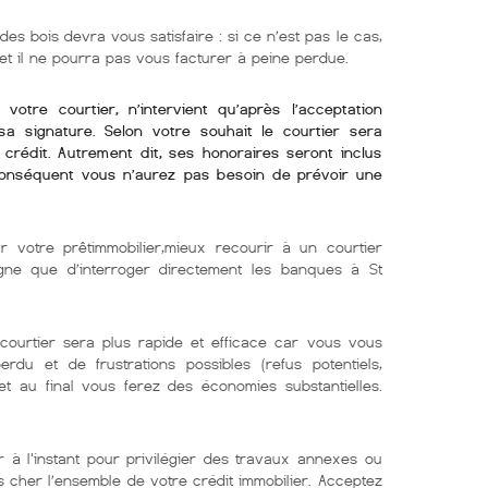
des bois devra vous satisfaire : si ce n’est pas le cas,
 et il ne pourra pas vous facturer à peine perdue.
otre courtier, n’intervient qu’après l’acceptation
sa signature. Selon votre souhait le courtier sera
crédit. Autrement dit, ses honoraires seront inclus
conséquent vous n’aurez pas besoin de prévoir une
r votre prêtimmobilier,mieux recourir à un courtier
igne que d’interroger directement les banques à St
ourtier sera plus rapide et efficace car vous vous
du et de frustrations possibles (refus potentiels,
t au final vous ferez des économies substantielles.
 à l'instant pour privilégier des travaux annexes ou
 cher l’ensemble de votre crédit immobilier. Acceptez