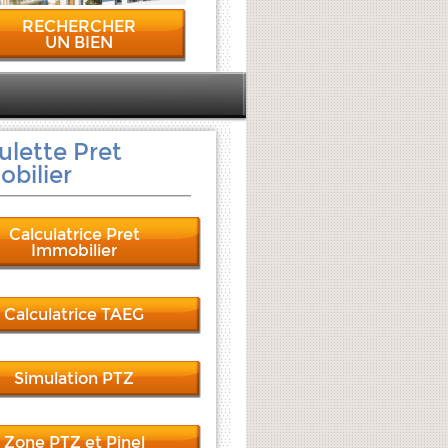
RECHERCHER
UN BIEN
ulette Pret
bilier
Calculatrice Pret
Immobilier
Calculatrice TAEG
Simulation PTZ
Zone PTZ et Pinel