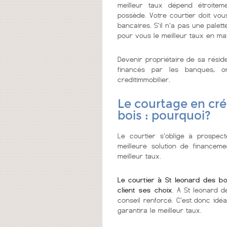
meilleur taux dépend étroitem
possède. Votre courtier doit vo
bancaires. S'il n'a pas une palett
pour vous le meilleur taux en ma
Devenir propriétaire de sa résid
financés par les banques, 
creditimmobilier.
Le courtage en cré
bois : pourquoi?
Le courtier s'oblige à prospect
meilleure solution de financeme
meilleur taux.
Le courtier à St leonard des b
client ses choix
. A St leonard d
conseil renforcé. C'est donc idé
garantira le meilleur taux.