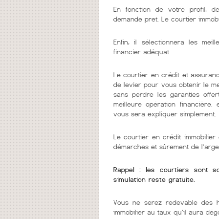
En fonction de votre profil, d
demande pret. Le courtier immobi
Enfin, il sélectionnera les me
financier adéquat.
Le courtier en crédit et assuranc
de levier pour vous obtenir le m
sans perdre les garanties offer
meilleure opération financière.
vous sera expliquer simplement.
Le courtier en crédit immobilie
démarches et sûrement de l’arge
Rappel : les courtiers sont 
simulation reste gratuite.
Vous ne serez redevable des h
immobilier au taux qu'il aura dég