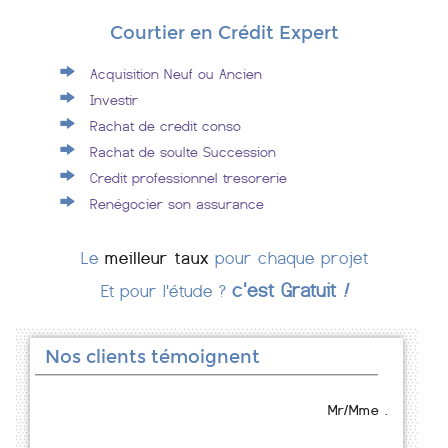
Courtier en Crédit Expert
Acquisition Neuf ou Ancien
Investir
Rachat de credit conso
Rachat de soulte Succession
Credit professionnel tresorerie
Renégocier son assurance
Le
meilleur taux
pour chaque projet
c'est Gratuit
!
Et pour l'étude ?
Nos clients témoignent
Mr/Mme .