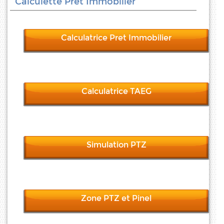
Calculette Pret Immobilier
Calculatrice Pret Immobilier
Calculatrice TAEG
Simulation PTZ
Zone PTZ et Pinel