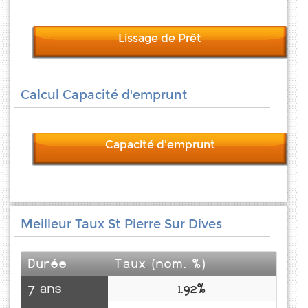
Lissage de Prêt
Calcul Capacité d'emprunt
Capacité d'emprunt
Meilleur Taux St Pierre Sur Dives
Durée
Taux (nom. %)
7 ans
1.92%