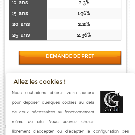
10 ans
2.3%
15 ans
1.96%
20 ans
2.21%
25 ans
2.36%
DEMANDE DE PRET
Allez les cookies !
Taux emprunt actualisés (St Pierre Sur Dives) toutes les semaines.
Nous souhaitons obtenir votre accord
Taux Immobilier pratiqués par nos partenaires bancaires. Meilleur
pour déposer quelques cookies au delà
Taux hors assurance. Taux crédit immobilier indicatif fonction des
de ceux nécessaires au fonctionnement
caractéristiques de l'emprunteur.
même du site. Vous pouvez choisir
librement d'accepter ou d'adapter la configuration des