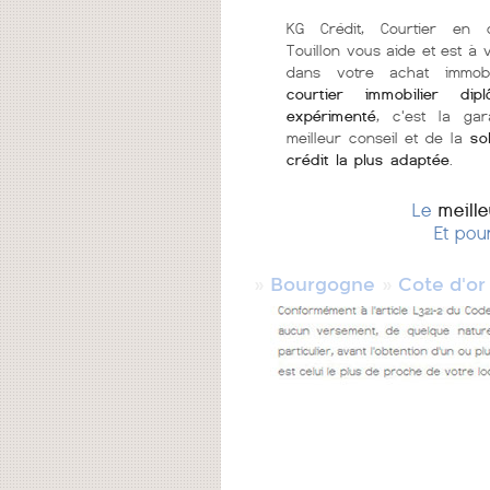
KG Crédit, Courtier en 
Touillon vous aide et est à 
dans votre achat immobi
courtier immobilier di
expérimenté
, c'est la gar
meilleur conseil et de la
so
crédit la plus adaptée
.
Le
meill
Et pou
»
»
Bourgogne
Cote d'or