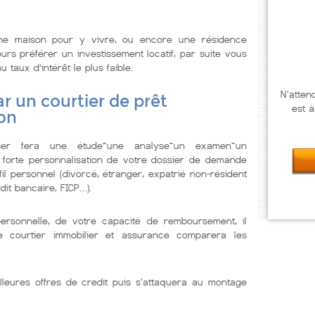
ne maison pour y vivre, ou encore une résidence
urs préférer un investissement locatif, par suite vous
u taux d’intérêt le plus faible.
N'atten
r un courtier de prêt
est à
lon
lier fera une étude~une analyse~un examen~un
 forte personnalisation de votre dossier de demande
il personnel (divorcé, étranger, expatrié non-résident
dit bancaire, FICP…).
personnelle, de votre capacité de remboursement, il
Le courtier immobilier et assurance comparera les
lleures offres de credit puis s'attaquera au montage