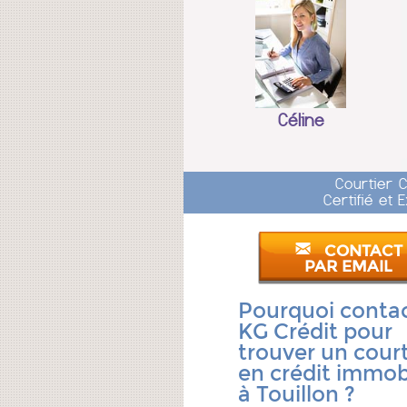
Céline
Courtier 
Certifié et
CONTACT
PAR EMAIL
Pourquoi conta
KG Crédit pour
trouver un court
en crédit immobi
à Touillon ?