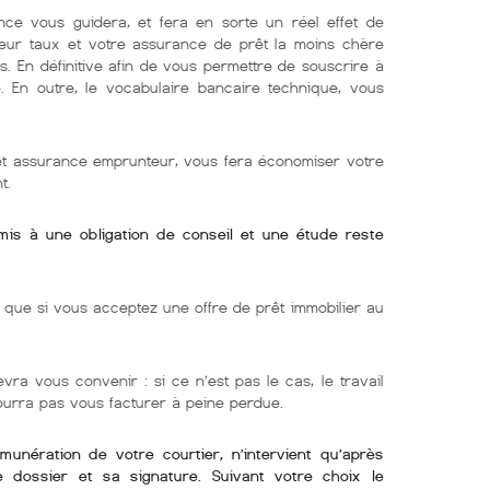
nce vous guidera, et fera en sorte un réel effet de
lleur taux et votre assurance de prêt la moins chère
s. En définitive afin de vous permettre de souscrire à
e. En outre, le vocabulaire bancaire technique, vous
 et assurance emprunteur, vous fera économiser votre
t.
umis à une obligation de conseil et une étude reste
ue si vous acceptez une offre de prêt immobilier au
evra vous convenir : si ce n’est pas le cas, le travail
pourra pas vous facturer à peine perdue.
émunération de votre courtier, n’intervient qu’après
re dossier et sa signature. Suivant votre choix le