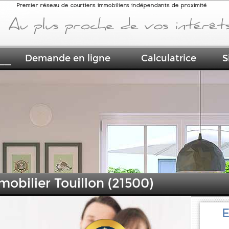
Premier réseau de courtiers immobiliers indépendants de proximité
Demande en ligne
Calculatrice
S
mobilier Touillon (21500)
E