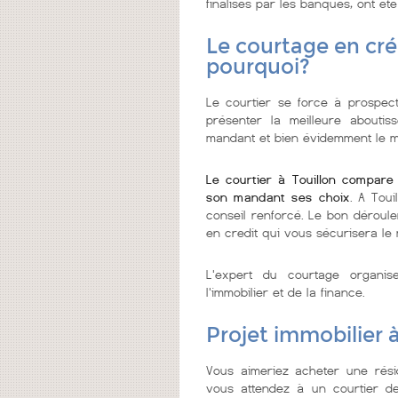
finalisés par les banques, ont été
Le courtage en créd
pourquoi?
Le courtier se force à prospecte
présenter la meilleure abouti
mandant et bien évidemment le me
Le courtier à Touillon compare
son mandant ses choix
. A Toui
conseil renforcé. Le bon déroule
en credit qui vous sécurisera le 
L'expert du courtage organi
l'immobilier et de la finance.
Projet immobilier à
Vous aimeriez acheter une rési
vous attendez à un courtier de c