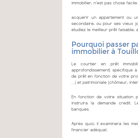
immobilier, n'est pas chose facile.
acquérir un appartement ou u
secondaire, ou pour ses vieux jo
étudiez le meilleur prêt faisable, a
Pourquoi passer pa
immobilier à Touil
Le courtier en prêt immobi
approfondissement} spécifique à
de prêt en fonction de votre prof
…) et patrimoniale (chômeur, inter
En fonction de votre situation 
instruira la demande credit. 
banques.
Après quoi, il examinera les mei
financier adéquat.