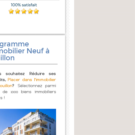
ogramme
obilier Neuf à
illon
s souhaitez Réduire ses
ôts,
Placer dans l'immobilier
ouillon
?
Sélectionnez parmi
s de 1000 biens immobiliers
s !