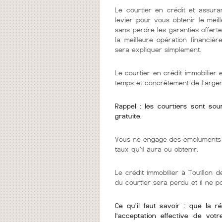
Le courtier en crédit et assura
levier pour vous obtenir le mei
sans perdre les garanties offerte
la meilleure opération financièr
sera expliquer simplement.
Le courtier en crédit immobilier
temps et concrétement de l’argen
Rappel : les courtiers sont so
gratuite.
Vous ne engagé des émoluments q
taux qu'il aura ou obtenir.
Le crédit immobilier à Touillon d
du courtier sera perdu et il ne 
Ce qu'il faut savoir : que la r
l’acceptation effective de vot