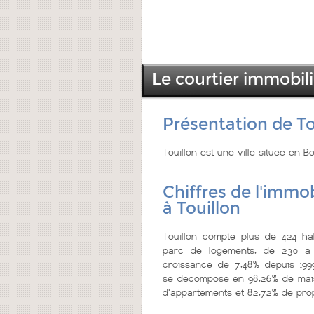
Le courtier immobili
Présentation de To
Touillon est une ville située en 
Chiffres de l'immob
à Touillon
Touillon compte plus de 424 hab
parc de logements, de 230 a 
croissance de 7,48% depuis 199
se décompose en 98,26% de mais
d'appartements et 82,72% de prop