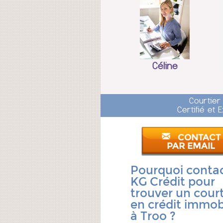
Céline
Courtier
Certifié et
CONTACT
PAR EMAIL
Pourquoi conta
KG Crédit pour
trouver un court
en crédit immobi
à Troo ?