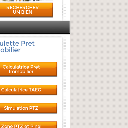
RECHERCHER
UN BIEN
ulette Pret
bilier
Calculatrice Pret
Immobilier
Calculatrice TAEG
Simulation PTZ
Zone PTZ et Pinel