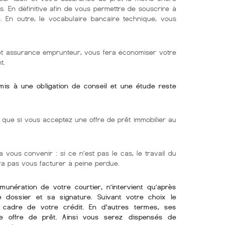
s. En définitive afin de vous permettre de souscrire à
e. En outre, le vocabulaire bancaire technique, vous
 et assurance emprunteur, vous fera économiser votre
t.
umis à une obligation de conseil et une étude reste
ue si vous acceptez une offre de prêt immobilier au
 vous convenir : si ce n’est pas le cas, le travail du
rra pas vous facturer à peine perdue.
émunération de votre courtier, n’intervient qu’après
re dossier et sa signature. Suivant votre choix le
e cadre de votre crédit. En d'autres termes, ses
e offre de prêt. Ainsi vous serez dispensés de