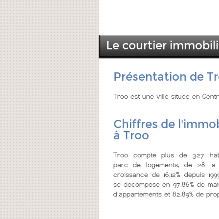
Le courtier immobili
Présentation de T
Troo est une ville située en Cent
Chiffres de l'immob
à Troo
Troo compte plus de 327 habi
parc de logements, de 281 a 
croissance de 16,12% depuis 199
se décompose en 97,86% de mais
d'appartements et 82,89% de prop