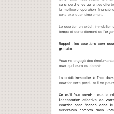
sans perdre les garanties offerte
la meilleure opération financièr
sera expliquer simplement.
Le courtier en crédit immobilier
temps et concrétement de l’argen
Rappel : les courtiers sont so
gratuite.
Vous ne engagé des émoluments q
taux qu'il aura ou obtenir.
Le crédit immobilier à Troo devra
courtier sera perdu et il ne pou
Ce qu'il faut savoir : que la r
l’acceptation effective de vot
courtier sera financé dans l
honoraires compris dans votr