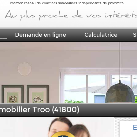
Premier réseau de courtiers immobiliers indépendants de proximité
Demande en ligne
Calculatrice
S
mobilier Troo (41800)
E