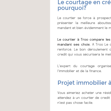
Le courtage en cré
pourquoi?
Le courtier se force à prospecte
présenter la meilleure abouti
mandant et bien évidemment le me
Le courtier à Troo compare les
mandant ses choix
. A Troo Le 
renforcé. Le bon déroulement d
credit qui vous sécurisera le meil
L'expert du courtage organi
l'immobilier et de la finance.
Projet immobilier 
Vous aimeriez acheter une rési
attendez à un courtier de credit i
n'est pas chose facile.