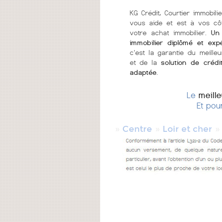
KG Crédit, Courtier immobili
vous aide et est à vos cô
votre achat immobilier.
Un 
immobilier diplômé et exp
c'est la garantie du meilleu
et de la
solution de crédi
adaptée
.
Le
meill
Et pou
»
»
Centre
Loir et cher