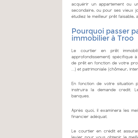
acquérir un appartement ou u
secondaire, ou pour ses vieux jo
étudiez le meilleur prêt faisable, a
Pourquoi passer pa
immobilier à Troo
Le courtier en prêt immobi
approfondissement} spécifique à
de prêt en fonction de votre prof
…) et patrimoniale (chômeur, inter
En fonction de votre situation 
instruira la demande credit. 
banques.
Après quoi, il examinera les mei
financier adéquat.
Le courtier en crédit et assura
levier pour vous obtenir le mei