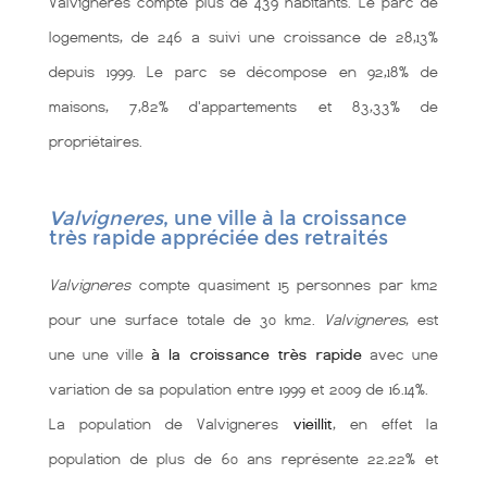
Valvigneres compte plus de 439 habitants. Le parc de
logements, de 246 a suivi une croissance de 28,13%
depuis 1999. Le parc se décompose en 92,18% de
maisons, 7,82% d'appartements et 83,33% de
propriétaires.
Valvigneres
, une ville à la croissance
très rapide appréciée des retraités
Valvigneres
compte quasiment 15 personnes par km2
pour une surface totale de 30 km2.
Valvigneres
, est
une une ville
à la croissance très rapide
avec une
variation de sa population entre 1999 et 2009 de 16.14%.
La population de Valvigneres
vieillit
, en effet la
population de plus de 60 ans représente 22.22% et