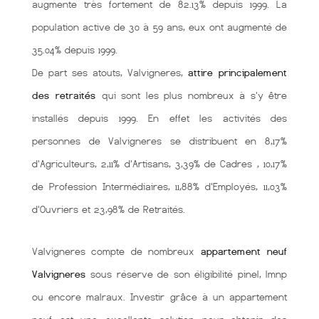
augmente très fortement de 82.13% depuis 1999. La
population active de 30 à 59 ans, eux ont augmenté de
35.04% depuis 1999.
De part ses atouts, Valvigneres,
attire principalement
des retraités
qui sont les plus nombreux à s'y être
installés depuis 1999. En effet les activités des
personnes de Valvigneres se distribuent en 8,17%
d'Agriculteurs, 2,11% d'Artisans, 3,39% de Cadres , 10,17%
de Profession Intermédiaires, 11,88% d'Employés, 11,03%
d'Ouvriers et 23,98% de Retraités.
Valvigneres compte de nombreux
appartement neuf
Valvigneres
sous réserve de son éligibilité pinel, lmnp
ou encore malraux. Investir grâce à un appartement