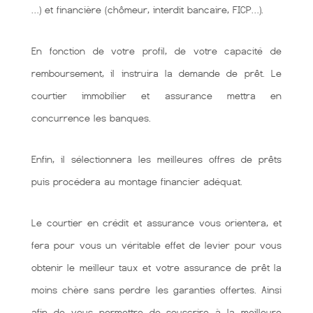
…) et financière (chômeur, interdit bancaire, FICP…).
En fonction de votre profil, de votre capacité de
remboursement, il instruira la demande de prêt. Le
courtier immobilier et assurance mettra en
concurrence les banques.
Enfin, il sélectionnera les meilleures offres de prêts
puis procédera au montage financier adéquat.
Le courtier en crédit et assurance vous orientera, et
fera pour vous un véritable effet de levier pour vous
obtenir le meilleur taux et votre assurance de prêt la
moins chère sans perdre les garanties offertes. Ainsi
afin de vous permettre de souscrire à la meilleure