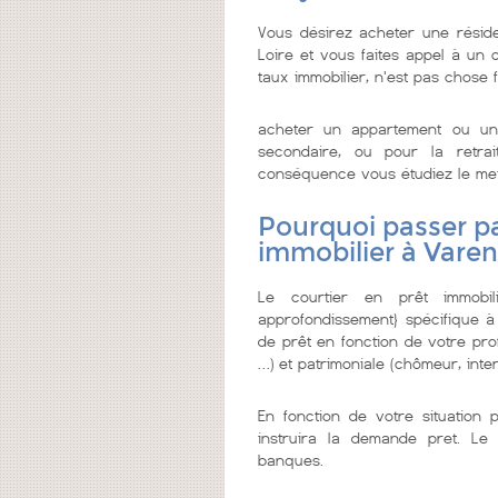
Vous désirez acheter une résid
Loire et vous faites appel à un co
taux immobilier, n'est pas chose f
acheter un appartement ou un
secondaire, ou pour la retrai
conséquence vous étudiez le meille
Pourquoi passer pa
immobilier à Varen
Le courtier en prêt immobi
approfondissement} spécifique à
de prêt en fonction de votre prof
…) et patrimoniale (chômeur, inter
En fonction de votre situation 
instruira la demande pret. Le 
banques.