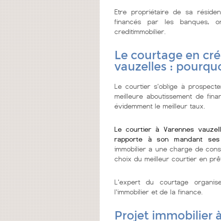
Etre propriétaire de sa réside
financés par les banques, 
creditimmobilier.
Le courtage en cré
vauzelles : pourqu
Le courtier s'oblige à prospecter
meilleure aboutissement de fin
évidemment le meilleur taux.
Le courtier à Varennes vauzel
rapporte à son mandant ses
immobilier a une charge de cons
choix du meilleur courtier en prêt
L'expert du courtage organi
l'immobilier et de la finance.
Projet immobilier 