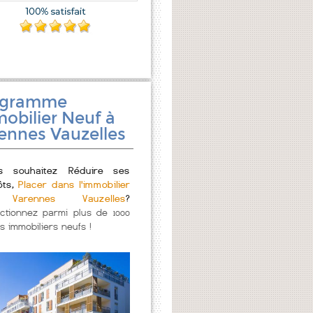
ogramme
obilier Neuf à
ennes Vauzelles
s souhaitez Réduire ses
ôts,
Placer dans l'immobilier
Varennes Vauzelles
?
ectionnez parmi plus de 1000
s immobiliers neufs !