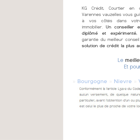
KG Crédit, Courtier en 
Varennes vauzelles vous gui
à vos côtés dans votr
immobilier.
Un conseiller e
diplômé et expérimenté
,
garantie du meilleur conseil
solution de crédit la plus 
Le
meill
Et pou
»
»
»
Bourgogne
Nievre