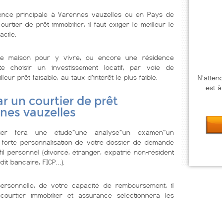
ence principale à Varennes vauzelles ou en Pays de
urtier de prêt immobilier, il faut exiger le meilleur le
acile.
e maison pour y vivre, ou encore une résidence
te choisir un investissement locatif, par voie de
ur prêt faisable, au taux d’intérêt le plus faible.
N'atten
est à
r un courtier de prêt
nes vauzelles
lier fera une étude~une analyse~un examen~un
 forte personnalisation de votre dossier de demande
il personnel (divorcé, étranger, expatrié non-résident
dit bancaire, FICP…).
personnelle, de votre capacité de remboursement, il
courtier immobilier et assurance sélectionnera les