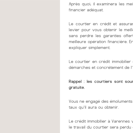
Après quoi, il examinera les mei
financier adéquat.
Le courtier en crédit et assura
levier pour vous obtenir le mei
sans perdre les garanties offer
meilleure opération financière. 
expliquer simplement.
Le courtier en crédit immobilie
démarches et concrétement de l’
Rappel : les courtiers sont so
gratuite.
Vous ne engagé des émoluments q
taux qu'il aura ou obtenir.
Le crédit immobilier à Varennes v
le travail du courtier sera perdu