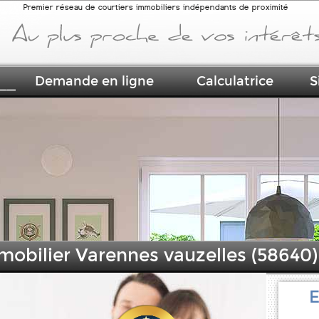
Premier réseau de courtiers immobiliers indépendants de proximité
Demande en ligne
Calculatrice
S
mobilier Varennes vauzelles (58640)
E