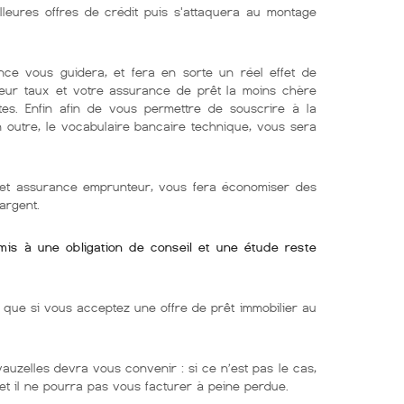
lleures offres de crédit puis s'attaquera au montage
nce vous guidera, et fera en sorte un réel effet de
lleur taux et votre assurance de prêt la moins chère
tes. Enfin afin de vous permettre de souscrire à la
En outre, le vocabulaire bancaire technique, vous sera
r et assurance emprunteur, vous fera économiser des
argent.
umis à une obligation de conseil et une étude reste
ue si vous acceptez une offre de prêt immobilier au
auzelles devra vous convenir : si ce n’est pas le cas,
 et il ne pourra pas vous facturer à peine perdue.