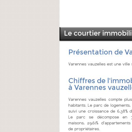
Le courtier immobil
Présentation de V
Varennes vauzelles est une ville
Chiffres de l'immob
à Varennes vauzell
Varennes vauzelles compte plu
habitants. Le parc de logements,
suivi une croissance de 6,38% de
Le parc se décompose en 7
maisons, 29,61% d'appartements
de propriétaires.