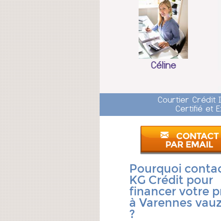
Céline
Courtier Crédit
Certifié et
CONTACT
PAR EMAIL
Pourquoi conta
KG Crédit pour
financer votre p
à Varennes vauz
?