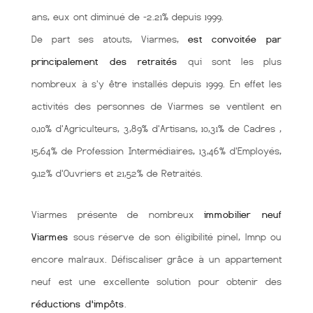
ans, eux ont diminué de -2.21% depuis 1999.
De part ses atouts, Viarmes,
est convoitée par
principalement des retraités
qui sont les plus
nombreux à s'y être installés depuis 1999. En effet les
activités des personnes de Viarmes se ventilent en
0,10% d'Agriculteurs, 3,89% d'Artisans, 10,31% de Cadres ,
15,64% de Profession Intermédiaires, 13,46% d'Employés,
9,12% d'Ouvriers et 21,52% de Retraités.
Viarmes présente de nombreux
immobilier neuf
Viarmes
sous réserve de son éligibilité pinel, lmnp ou
encore malraux. Défiscaliser grâce à un appartement
neuf est une excellente solution pour obtenir des
réductions d'impôts
.