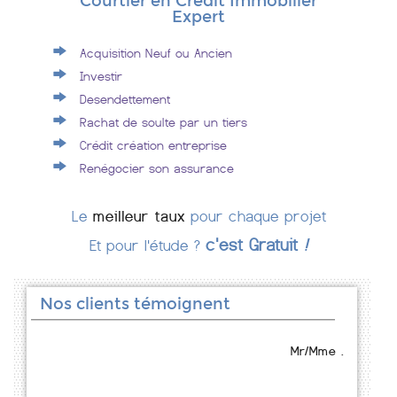
Courtier en Crédit Immobilier
Expert
Acquisition Neuf ou Ancien
Investir
Desendettement
Rachat de soulte par un tiers
Crédit création entreprise
Renégocier son assurance
Le
meilleur taux
pour chaque projet
c'est Gratuit
!
Et pour l'étude ?
Nos clients témoignent
Mr/Mme .