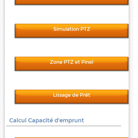
Simulation PTZ
Zone PTZ et Pinel
Lissage de Prêt
Calcul Capacité d'emprunt