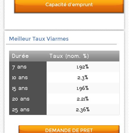
Capacité d'emprunt
Meilleur Taux Viarmes
Durée
Taux (nom. %)
7 ans
1.92%
10 ans
2.3%
15 ans
1.96%
20 ans
2.21%
25 ans
2.36%
DEMANDE DE PRET