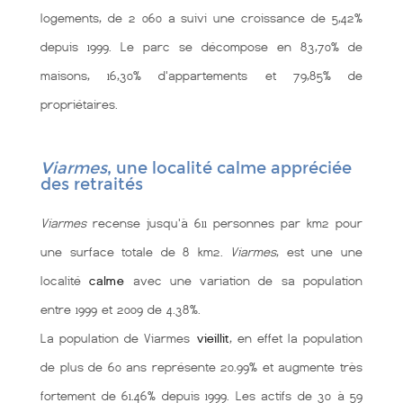
logements, de 2 060 a suivi une croissance de 5,42%
depuis 1999. Le parc se décompose en 83,70% de
maisons, 16,30% d'appartements et 79,85% de
propriétaires.
Viarmes
, une localité calme appréciée
des retraités
Viarmes
recense jusqu'à 611 personnes par km2 pour
une surface totale de 8 km2.
Viarmes
, est une une
localité
calme
avec une variation de sa population
entre 1999 et 2009 de 4.38%.
La population de Viarmes
vieillit
, en effet la population
de plus de 60 ans représente 20.99% et augmente très
fortement de 61.46% depuis 1999. Les actifs de 30 à 59