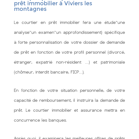
prêt immobilier à Viviers les
montagnes
Le courtier en prêt immobilier fera une étude~une
analyse~un examen~un approfondissement} spécifique
à forte personnalisation de votre dossier de demande
de prêt en fonction de votre profil personnel (divorcé,
étranger, expatrié non-résident …) et patrimoniale
(chômeur, interdit bancaire, FICP…).
En fonction de votre situation personnelle, de votre
capacité de remboursement, il instruira la demande de
prêt. Le courtier immobilier et assurance mettra en
concurrence les banques.
Après quoi, il examinera les meilleures offres de prêts