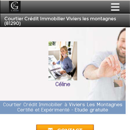
Courtier Crédit Immobilier Viviers les montagnes
(81290)
Céline
Courtier Crédit Immobilier à
Viviers Les Montagnes
Certifié et Expérimenté -
Etude gratuite