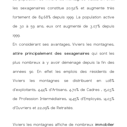
les sexagenaires constitue 20.52% et augmente très
fortement de 84.68% depuis 1999. La population active
de 30 à 59 ans, eux ont augmenté de 3.07% depuis
1999.
En considérant ses avantages, Viviers les montagnes,
attire principalement des sexagenaires
qui sont les
plus nombreux à y avoir déménagé depuis la fin des
années 90. En effet les emplois des résidents de
Viviers les montagnes se distribuent en 1,08%
d'exploitants, 4,44% d'Artisans, 4,70% de Cadres , 15,03%
de Profession Intermédiaires, 14,45% d'Employés, 14,03%
d'Ouvriers et 22,09% de Retraités.
Viviers les montagnes affiche de nombreux
immobilier