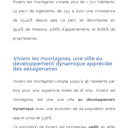
Viviers les montagnes compte plus de 1 727 habitants.
Le parc de logements, de 743 a suivi une croissance
de 23,42% depuis 1999. Le parc se décompose en
95,12% de maisons, 4,88% d'appartements et 81,86% de
propriétaires.
Viviers les montagnes
, une ville au
développement dynamique appréciée
des sexagenaires
Viviers les montagnes
compte jusqu'à 96 résidents par
km2 pour une superficie totale de 18 km2.
Viviers les
montagnes
, est une une ville
au développement
dynamique
avec une évolution de sa population entre
1999 et 2009 de 5.56%.
La population de Viviers les montagnes
vieillit
, en effet