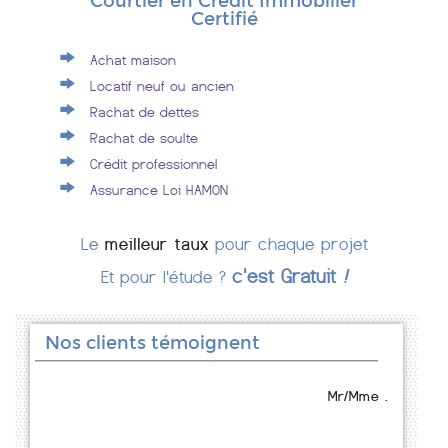
Courtier en Crédit Immobilier
Certifié
Achat maison
Locatif neuf ou ancien
Rachat de dettes
Rachat de soulte
Crédit professionnel
Assurance Loi HAMON
Le
meilleur taux
pour chaque projet
c'est Gratuit
!
Et pour l'étude ?
Nos clients témoignent
Mr/Mme .