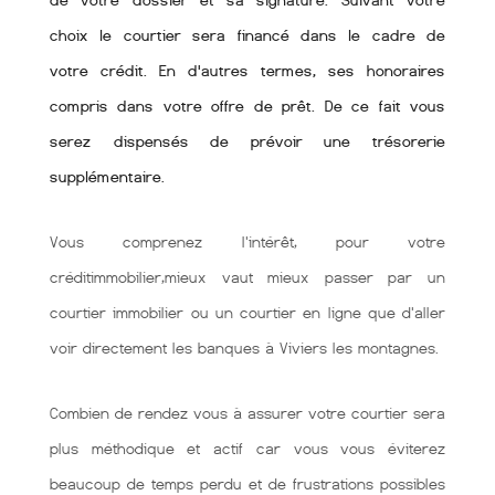
de votre dossier et sa signature. Suivant votre
choix le courtier sera financé dans le cadre de
votre crédit. En d'autres termes, ses honoraires
compris dans votre offre de prêt. De ce fait vous
serez dispensés de prévoir une trésorerie
supplémentaire.
Vous comprenez l'intérêt, pour votre
créditimmobilier,mieux vaut mieux passer par un
courtier immobilier ou un courtier en ligne que d'aller
voir directement les banques à Viviers les montagnes.
Combien de rendez vous à assurer votre courtier sera
plus méthodique et actif car vous vous éviterez
beaucoup de temps perdu et de frustrations possibles