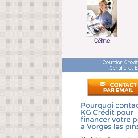
Céline
Courtier Crédi
Certifié et
CONTACT
PAR EMAIL
Pourquoi conta
KG Crédit pour
financer votre p
à Vorges les pin