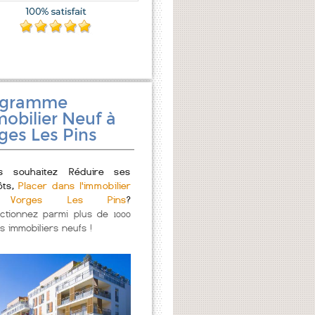
ogramme
obilier Neuf à
ges Les Pins
s souhaitez Réduire ses
ôts,
Placer dans l'immobilier
Vorges Les Pins
?
ectionnez parmi plus de 1000
s immobiliers neufs !