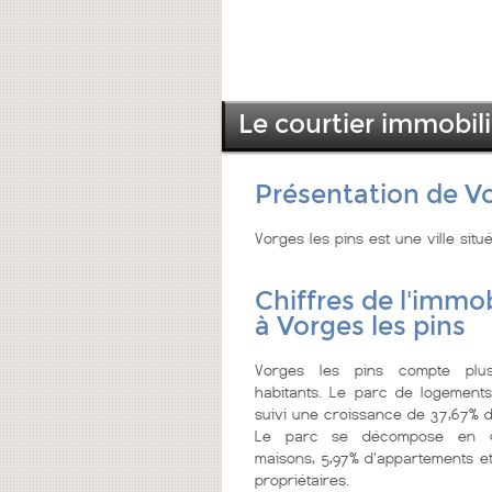
Le courtier immobili
Présentation de Vo
Vorges les pins est une ville si
Chiffres de l'immob
à Vorges les pins
Vorges les pins compte pl
habitants. Le parc de logements
suivi une croissance de 37,67% d
Le parc se décompose en 9
maisons, 5,97% d'appartements et
propriétaires.