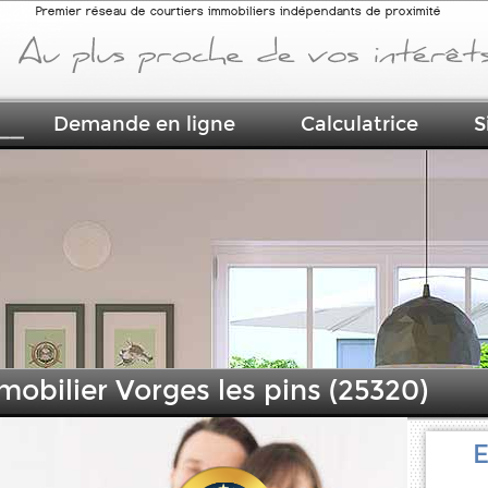
Premier réseau de courtiers immobiliers indépendants de proximité
Demande en ligne
Calculatrice
S
mobilier Vorges les pins (25320)
E