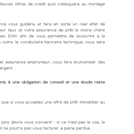
lleures offres de crédit puis s'attaquera au montage
nce vous guidera, et fera en sorte un réel effet de
lleur taux et votre assurance de prêt la moins chère
tes. Enfin afin de vous permettre de souscrire à la
En outre, le vocabulaire bancaire technique, vous sera
r et assurance emprunteur, vous fera économiser des
argent.
umis à une obligation de conseil et une étude reste
ue si vous acceptez une offre de prêt immobilier au
 pins devra vous convenir : si ce n’est pas le cas, le
 il ne pourra pas vous facturer à peine perdue.