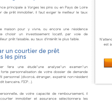
nce principale à Vorges les pins ou en Pays de Loire
r de prêt immobilier, il faut exiger le meilleur le taux
e maison pour y vivre, ou encore une résidence
te choisir un investissement locatif, par voie de
ur prêt faisable, au taux d’intérêt le plus faible.
N'atten
est à
r un courtier de prêt
s les pins
lier fera une étude~une analyse~un examen~un
 forte personnalisation de votre dossier de demande
il personnel (divorcé, étranger, expatrié non-résident
dit bancaire, FICP…).
personnelle, de votre capacité de remboursement, il
courtier immobilier et assurance sélectionnera les