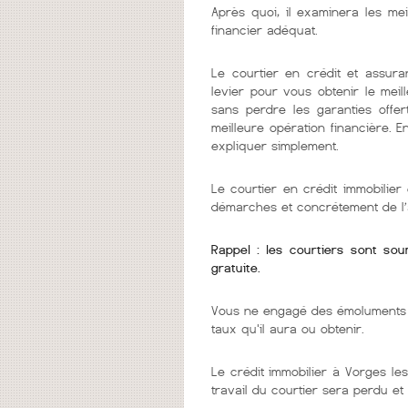
Après quoi, il examinera les mei
financier adéquat.
Le courtier en crédit et assura
levier pour vous obtenir le mei
sans perdre les garanties offer
meilleure opération financière. 
expliquer simplement.
Le courtier en crédit immobilie
démarches et concrétement de l’
Rappel : les courtiers sont so
gratuite.
Vous ne engagé des émoluments q
taux qu'il aura ou obtenir.
Le crédit immobilier à Vorges les
travail du courtier sera perdu et