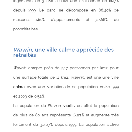
logements, de 3 086 a suivi une croissance de 10,17%
depuis 1999. Le parc se décompose en 88,40% de
maisons, 11,60% d'appartements et 72,68% de
propriétaires.
Wavrin
, une ville calme appréciée des
retraités
Wavrin
compte près de 547 personnes par km2 pour
une surface totale de 14 km2.
Wavrin
, est une une ville
calme
avec une variation de sa population entre 1999
et 2009 de 0.52%.
La population de Wavrin
vieillit
, en effet la population
de plus de 60 ans représente 16.27% et augmente très
fortement de 32.27% depuis 1999. La population active