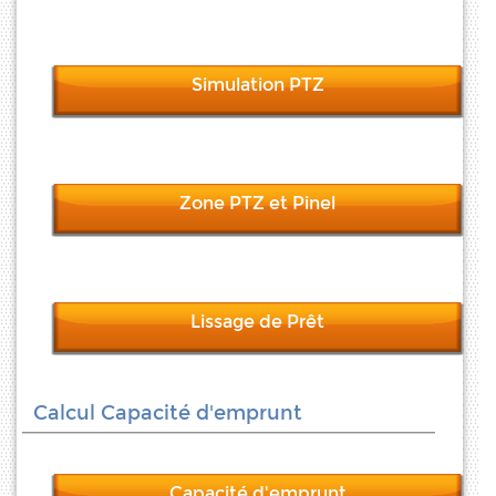
Simulation PTZ
Zone PTZ et Pinel
Lissage de Prêt
Calcul Capacité d'emprunt
Capacité d'emprunt