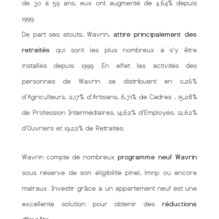
de 30 à 59 ans, eux ont augmenté de 4.64% depuis
1999.
De part ses atouts, Wavrin,
attire principalement des
retraités
qui sont les plus nombreux à s'y être
installés depuis 1999. En effet les activités des
personnes de Wavrin se distribuent en 0,26%
d'Agriculteurs, 2,17% d'Artisans, 6,71% de Cadres , 15,28%
de Profession Intermédiaires, 14,62% d'Employés, 12,62%
d'Ouvriers et 19,22% de Retraités.
Wavrin compte de nombreux
programme neuf Wavrin
sous réserve de son éligibilité pinel, lmnp ou encore
malraux. Investir grâce à un appartement neuf est une
excellente solution pour obtenir des
réductions