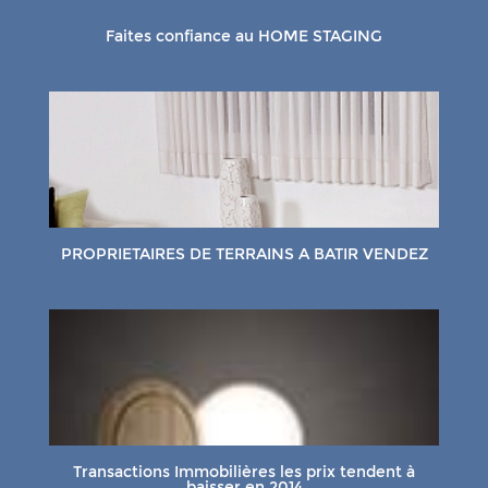
Faites confiance au HOME STAGING
PROPRIETAIRES DE TERRAINS A BATIR VENDEZ
Transactions Immobilières les prix tendent à
baisser en 2014