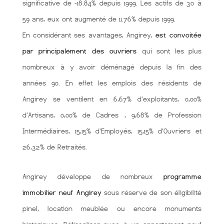
significative de -18.84% depuis 1999. Les actifs de 30 à
59 ans, eux ont augmenté de 11.76% depuis 1999.
En considérant ses avantages, Angirey,
est convoitée
par principalement des ouvriers
qui sont les plus
nombreux à y avoir déménagé depuis la fin des
années 90. En effet les emplois des résidents de
Angirey se ventilent en 6,67% d'exploitants, 0,00%
d'Artisans, 0,00% de Cadres , 9,68% de Profession
Intermédiaires, 15,15% d'Employés, 15,15% d'Ouvriers et
26,32% de Retraités.
Angirey développe de nombreux
programme
immobilier neuf Angirey
sous réserve de son éligibilité
pinel, location meublée ou encore monuments