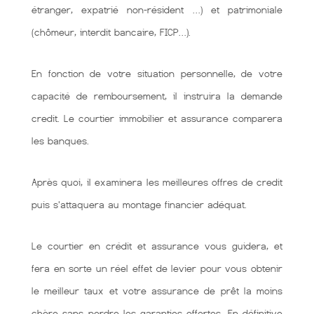
étranger, expatrié non-résident …) et patrimoniale
(chômeur, interdit bancaire, FICP…).
En fonction de votre situation personnelle, de votre
capacité de remboursement, il instruira la demande
credit. Le courtier immobilier et assurance comparera
les banques.
Après quoi, il examinera les meilleures offres de credit
puis s'attaquera au montage financier adéquat.
Le courtier en crédit et assurance vous guidera, et
fera en sorte un réel effet de levier pour vous obtenir
le meilleur taux et votre assurance de prêt la moins
chère sans perdre les garanties offertes. En définitive