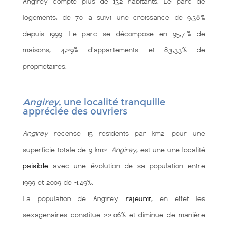
Angirey compte plus de 132 habitants. Le parc de
logements, de 70 a suivi une croissance de 9,38%
depuis 1999. Le parc se décompose en 95,71% de
maisons, 4,29% d'appartements et 83,33% de
propriétaires.
Angirey
, une localité tranquille
appréciée des ouvriers
Angirey
recense 15 résidents par km2 pour une
superficie totale de 9 km2.
Angirey
, est une une localité
paisible
avec une évolution de sa population entre
1999 et 2009 de -1.49%.
La population de Angirey
rajeunit
, en effet les
sexagenaires constitue 22.06% et diminue de manière