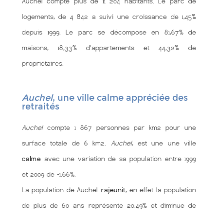
Auchel compte plus de 11 204 habitants. Le parc de
logements, de 4 842 a suivi une croissance de 1,45%
depuis 1999. Le parc se décompose en 81,67% de
maisons, 18,33% d'appartements et 44,32% de
propriétaires.
Auchel
, une ville calme appréciée des
retraités
Auchel
compte 1 867 personnes par km2 pour une
surface totale de 6 km2.
Auchel
, est une une ville
calme
avec une variation de sa population entre 1999
et 2009 de -1.66%.
La population de Auchel
rajeunit
, en effet la population
de plus de 60 ans représente 20.49% et diminue de