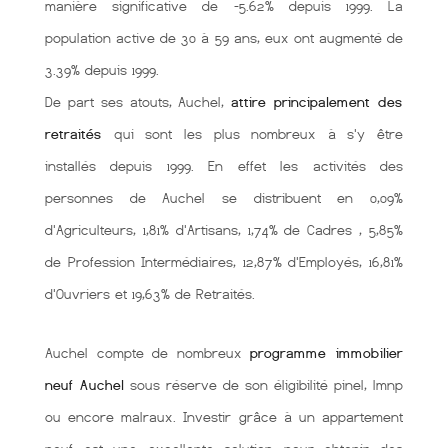
manière significative de -5.62% depuis 1999. La
population active de 30 à 59 ans, eux ont augmenté de
3.39% depuis 1999.
De part ses atouts, Auchel,
attire principalement des
retraités
qui sont les plus nombreux à s'y être
installés depuis 1999. En effet les activités des
personnes de Auchel se distribuent en 0,09%
d'Agriculteurs, 1,81% d'Artisans, 1,74% de Cadres , 5,85%
de Profession Intermédiaires, 12,87% d'Employés, 16,81%
d'Ouvriers et 19,63% de Retraités.
Auchel compte de nombreux
programme immobilier
neuf Auchel
sous réserve de son éligibilité pinel, lmnp
ou encore malraux. Investir grâce à un appartement