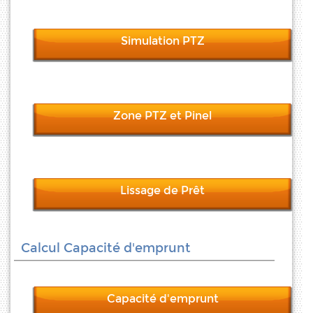
Simulation PTZ
Zone PTZ et Pinel
Lissage de Prêt
Calcul Capacité d'emprunt
Capacité d'emprunt