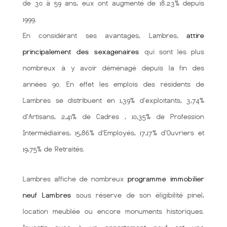
de 30 à 59 ans, eux ont augmenté de 18.23% depuis
1999.
En considérant ses avantages, Lambres,
attire
principalement des sexagenaires
qui sont les plus
nombreux à y avoir déménagé depuis la fin des
années 90. En effet les emplois des résidents de
Lambres se distribuent en 1,39% d'exploitants, 3,74%
d'Artisans, 2,41% de Cadres , 10,35% de Profession
Intermédiaires, 15,86% d'Employés, 17,17% d'Ouvriers et
19,75% de Retraités.
Lambres affiche de nombreux
programme immobilier
neuf Lambres
sous réserve de son éligibilité pinel,
location meublée ou encore monuments historiques.