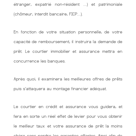
étranger, expatrié non-résident …) et patrimoniale
(chômeur, interdit bancaire, FICP…).
En fonction de votre situation personnelle, de votre
capacité de remboursement, il instruira la demande de
prêt. Le courtier immobilier et assurance mettra en
concurrence les banques.
Après quoi, il examinera les meilleures offres de prêts
puis s'attaquera au montage financier adéquat.
Le courtier en crédit et assurance vous guidera, et
fera en sorte un réel effet de levier pour vous obtenir
le meilleur taux et votre assurance de prêt la moins
chère sans perdre les garanties offertes. Ainsi afin de