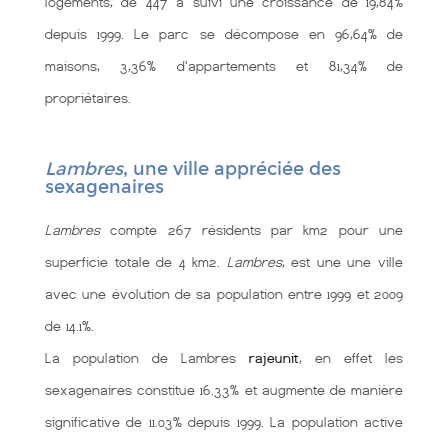
logements, de 447 a suivi une croissance de 19,84%
depuis 1999. Le parc se décompose en 96,64% de
maisons, 3,36% d'appartements et 81,34% de
propriétaires.
Lambres
, une ville appréciée des
sexagenaires
Lambres
compte 267 résidents par km2 pour une
superficie totale de 4 km2.
Lambres
, est une une ville
avec une évolution de sa population entre 1999 et 2009
de 14.1%.
La population de Lambres
rajeunit
, en effet les
sexagenaires constitue 16.33% et augmente de manière
significative de 11.03% depuis 1999. La population active