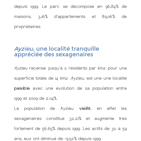
depuis 1999. Le parc se décompose en 96,84% de
maisons, 3,16% d'appartements et 89,06% de
propriétaires.
Ayzieu
, une localité tranquille
appréciée des sexagenaires
Ayzieu
recense jusqu'à 11 résidents par km2 pour une
superficie totale de 14 km2.
Ayzieu
, est une une localité
paisible
avec une évolution de sa population entre
1999 et 2009 de 2.04%.
La population de Ayzieu
vieillit
, en effet les
sexagenaires constitue 32.21% et augmente très
fortement de 56.65% depuis 1999. Les actifs de 30 à 59
ans, eux ont diminué de -9.52% depuis 1999.