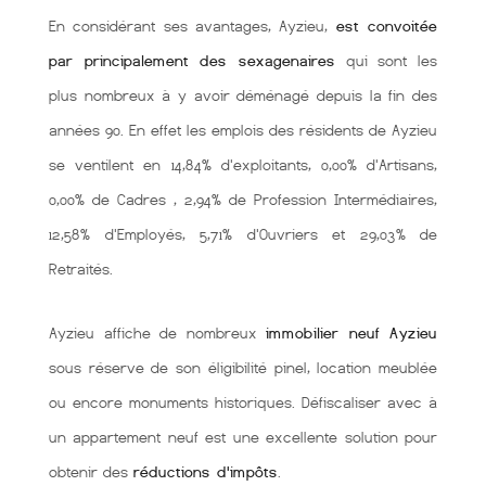
En considérant ses avantages, Ayzieu,
est convoitée
par principalement des sexagenaires
qui sont les
plus nombreux à y avoir déménagé depuis la fin des
années 90. En effet les emplois des résidents de Ayzieu
se ventilent en 14,84% d'exploitants, 0,00% d'Artisans,
0,00% de Cadres , 2,94% de Profession Intermédiaires,
12,58% d'Employés, 5,71% d'Ouvriers et 29,03% de
Retraités.
Ayzieu affiche de nombreux
immobilier neuf Ayzieu
sous réserve de son éligibilité pinel, location meublée
ou encore monuments historiques. Défiscaliser avec à
un appartement neuf est une excellente solution pour
obtenir des
réductions d'impôts
.