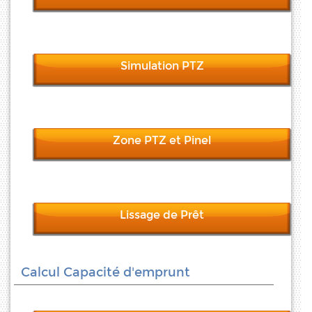
Simulation PTZ
Zone PTZ et Pinel
Lissage de Prêt
Calcul Capacité d'emprunt