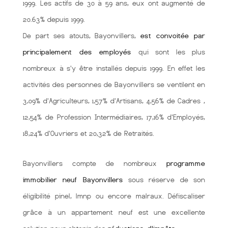
1999. Les actifs de 30 à 59 ans, eux ont augmenté de
20.63% depuis 1999.
De part ses atouts, Bayonvillers,
est convoitée par
principalement des employés
qui sont les plus
nombreux à s'y être installés depuis 1999. En effet les
activités des personnes de Bayonvillers se ventilent en
3,09% d'Agriculteurs, 1,57% d'Artisans, 4,56% de Cadres ,
12,54% de Profession Intermédiaires, 17,16% d'Employés,
18,24% d'Ouvriers et 20,32% de Retraités.
Bayonvillers compte de nombreux
programme
immobilier neuf Bayonvillers
sous réserve de son
éligibilité pinel, lmnp ou encore malraux. Défiscaliser
grâce à un appartement neuf est une excellente