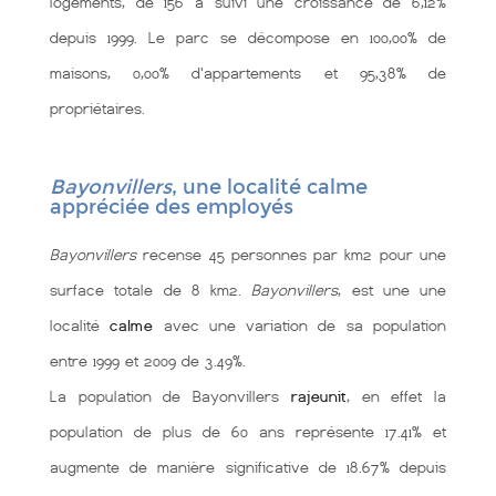
logements, de 156 a suivi une croissance de 6,12%
depuis 1999. Le parc se décompose en 100,00% de
maisons, 0,00% d'appartements et 95,38% de
propriétaires.
Bayonvillers
, une localité calme
appréciée des employés
Bayonvillers
recense 45 personnes par km2 pour une
surface totale de 8 km2.
Bayonvillers
, est une une
localité
calme
avec une variation de sa population
entre 1999 et 2009 de 3.49%.
La population de Bayonvillers
rajeunit
, en effet la
population de plus de 60 ans représente 17.41% et
augmente de manière significative de 18.67% depuis